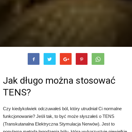
Jak długo można stosować
TENS?
Czy kiedykolwiek odczuwałeś ból, który utrudniał Ci normalne
funkcjonowanie? Jeśli tak, to być może słyszałeś o TENS
(Transkutanalna Elektryczna Stymulacja Nerwów). Jest to
popularna metoda łagodzenia bólu, która wykorzystuje niewielkie