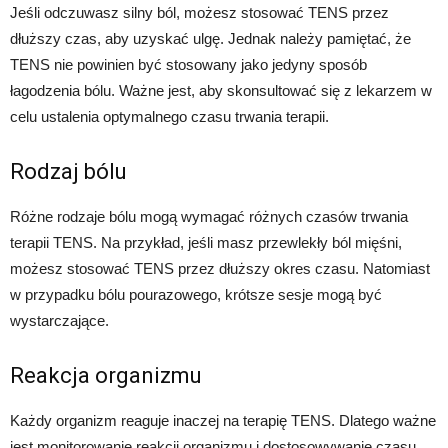
Jeśli odczuwasz silny ból, możesz stosować TENS przez
dłuższy czas, aby uzyskać ulgę. Jednak należy pamiętać, że
TENS nie powinien być stosowany jako jedyny sposób
łagodzenia bólu. Ważne jest, aby skonsultować się z lekarzem w
celu ustalenia optymalnego czasu trwania terapii.
Rodzaj bólu
Różne rodzaje bólu mogą wymagać różnych czasów trwania
terapii TENS. Na przykład, jeśli masz przewlekły ból mięśni,
możesz stosować TENS przez dłuższy okres czasu. Natomiast
w przypadku bólu pourazowego, krótsze sesje mogą być
wystarczające.
Reakcja organizmu
Każdy organizm reaguje inaczej na terapię TENS. Dlatego ważne
jest monitorowanie reakcji organizmu i dostosowywanie czasu