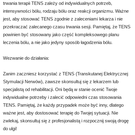
trwania terapii TENS zależy od indywidualnych potrzeb,
intensywności bólu, rodzaju bólu oraz reakcji organizmu. Ważne
jest, aby stosować TENS zgodnie z zaleceniami lekarza i nie
przekraczać zalecanego czasu trwania sesji. Pamiętaj, że TENS
powinien być stosowany jako część kompleksowego planu
leczenia bólu, a nie jako jedyny sposób łagodzenia bólu.
Wezwanie do działania:
Zanim zaczniesz korzystać z TENS (Transkutanej Elektrycznej
Stymulacji Nerwów), zawsze skonsultuj się z lekarzem lub
specjalistą od rehabilitacji. Oni będą w stanie ocenić Twoje
indywidualne potrzeby i zalecić odpowiedni czas stosowania
TENS. Pamiętaj, że każdy przypadek może być inny, dlatego
ważne jest, aby dostosować terapię do Twojej sytuacji. Nie
zwlekaj, skonsultuj się z profesjonalistą i rozpocznij swoją drogę
do ulgi!