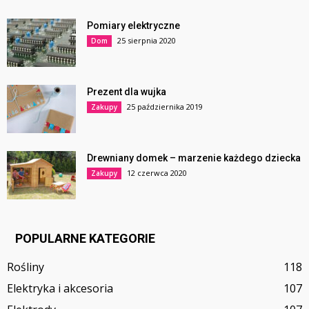
Pomiary elektryczne
25 sierpnia 2020
Dom
Prezent dla wujka
25 października 2019
Zakupy
Drewniany domek – marzenie każdego dziecka
12 czerwca 2020
Zakupy
POPULARNE KATEGORIE
Rośliny
118
Elektryka i akcesoria
107