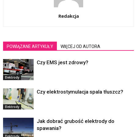
Redakcja
POWIĄZANE ARTYKUŁY
WIĘCEJ OD AUTORA
Czy EMS jest zdrowy?
Elektrody
Czy elektrostymulacja spala tłuszcz?
Elektrody
Jak dobrać grubość elektrody do
spawania?
Elektrody