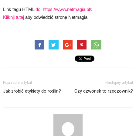
Link tagu HTML
do: https://www.netmagia.pl/:
Kliknij tutaj
aby odwiedzić stronę Netmagia.
Poprzedni artykuł
Następny artykuł
Jak zrobić etykiety do roślin?
Czy dzwonek to rzeczownik?