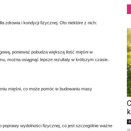
 zdrowia i kondycji fizycznej. Oto niektóre z nich:
gową, ponieważ pobudza większą ilość mięśni w
mu, można osiągnąć lepsze rezultaty w krótszym czasie.
eniu mięśni, co może pomóc w budowaniu masy
C
k
R
 poprawy wydolności fizycznej, co jest szczególnie ważne
Ab