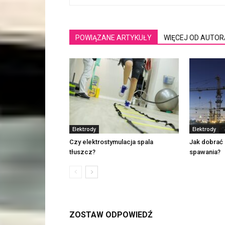
POWIĄZANE ARTYKUŁY
WIĘCEJ OD AUTOR
Elektrody
Elektrody
Czy elektrostymulacja spala
Jak dobrać 
tłuszcz?
spawania?
ZOSTAW ODPOWIEDŹ