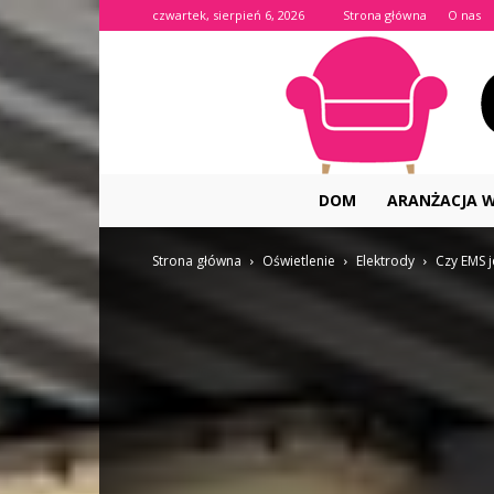
czwartek, sierpień 6, 2026
Strona główna
O nas
DOM
ARANŻACJA 
Strona główna
Oświetlenie
Elektrody
Czy EMS 