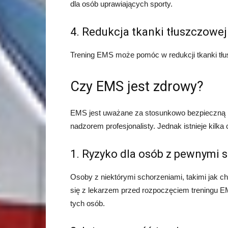
dla osób uprawiających sporty.
4. Redukcja tkanki tłuszczowej
Trening EMS może pomóc w redukcji tkanki tłus
Czy EMS jest zdrowy?
EMS jest uważane za stosunkowo bezpieczną me
nadzorem profesjonalisty. Jednak istnieje kilk
1. Ryzyko dla osób z pewnymi 
Osoby z niektórymi schorzeniami, takimi jak c
się z lekarzem przed rozpoczęciem treningu E
tych osób.