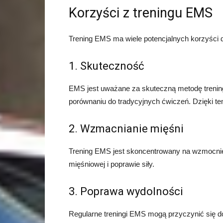
Korzyści z treningu EMS
Trening EMS ma wiele potencjalnych korzyści dla
1. Skuteczność
EMS jest uważane za skuteczną metodę trenin
porównaniu do tradycyjnych ćwiczeń. Dzięki te
2. Wzmacnianie mięśni
Trening EMS jest skoncentrowany na wzmocni
mięśniowej i poprawie siły.
3. Poprawa wydolności
Regularne treningi EMS mogą przyczynić się do