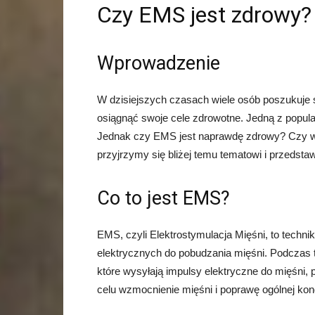
Czy EMS jest zdrowy?
Wprowadzenie
W dzisiejszych czasach wiele osób poszukuje
osiągnąć swoje cele zdrowotne. Jedną z popular
Jednak czy EMS jest naprawdę zdrowy? Czy wa
przyjrzymy się bliżej temu tematowi i przeds
Co to jest EMS?
EMS, czyli Elektrostymulacja Mięśni, to techni
elektrycznych do pobudzania mięśni. Podczas t
które wysyłają impulsy elektryczne do mięśni,
celu wzmocnienie mięśni i poprawę ogólnej kond