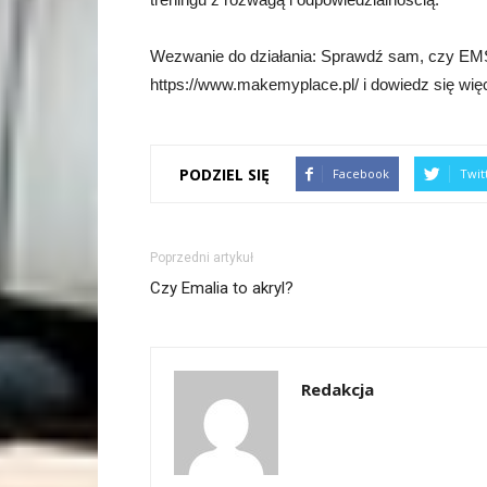
Wezwanie do działania: Sprawdź sam, czy EMS
https://www.makemyplace.pl/ i dowiedz się więc
PODZIEL SIĘ
Facebook
Twit
Poprzedni artykuł
Czy Emalia to akryl?
Redakcja