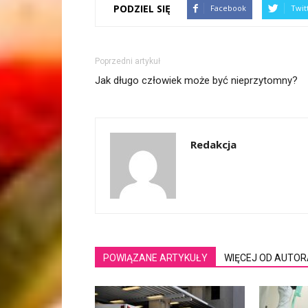
PODZIEL SIĘ
Facebook
Twit
Poprzedni artykuł
Jak długo człowiek może być nieprzytomny?
Redakcja
POWIĄZANE ARTYKUŁY
WIĘCEJ OD AUTOR