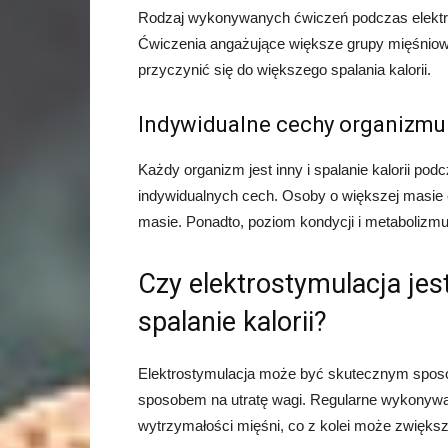
Rodzaj wykonywanych ćwiczeń podczas elektros
Ćwiczenia angażujące większe grupy mięśniowe
przyczynić się do większego spalania kalorii.
Indywidualne cechy organizmu
Każdy organizm jest inny i spalanie kalorii pod
indywidualnych cech. Osoby o większej masie ci
masie. Ponadto, poziom kondycji i metabolizmu 
Czy elektrostymulacja j
spalanie kalorii?
Elektrostymulacja może być skutecznym sposob
sposobem na utratę wagi. Regularne wykonywani
wytrzymałości mięśni, co z kolei może zwiększ