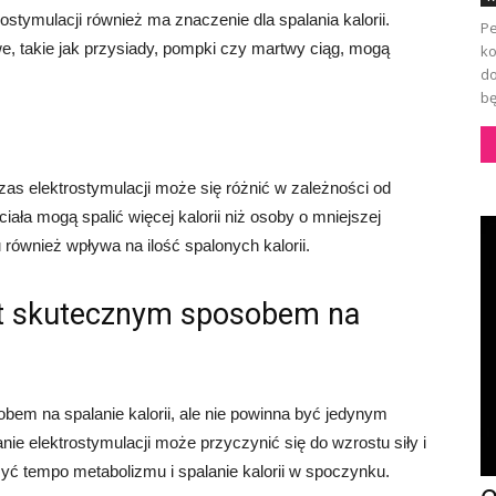
tymulacji również ma znaczenie dla spalania kalorii.
Pe
, takie jak przysiady, pompki czy martwy ciąg, mogą
ko
do
bę
czas elektrostymulacji może się różnić w zależności od
ała mogą spalić więcej kalorii niż osoby o mniejszej
również wpływa na ilość spalonych kalorii.
est skutecznym sposobem na
em na spalanie kalorii, ale nie powinna być jedynym
e elektrostymulacji może przyczynić się do wzrostu siły i
yć tempo metabolizmu i spalanie kalorii w spoczynku.