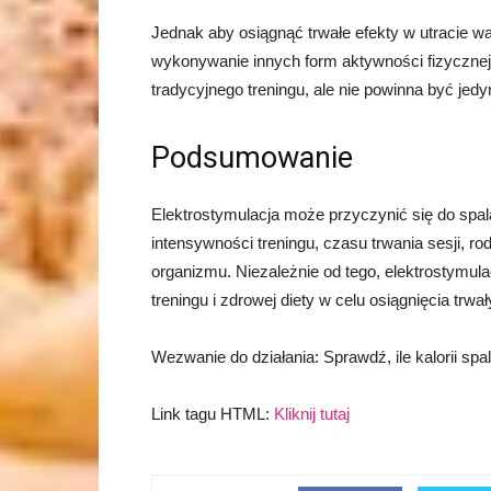
Jednak aby osiągnąć trwałe efekty w utracie wa
wykonywanie innych form aktywności fizyczne
tradycyjnego treningu, ale nie powinna być je
Podsumowanie
Elektrostymulacja może przyczynić się do spalani
intensywności treningu, czasu trwania sesji, 
organizmu. Niezależnie od tego, elektrostymula
treningu i zdrowej diety w celu osiągnięcia trwa
Wezwanie do działania: Sprawdź, ile kalorii spa
Link tagu HTML:
Kliknij tutaj