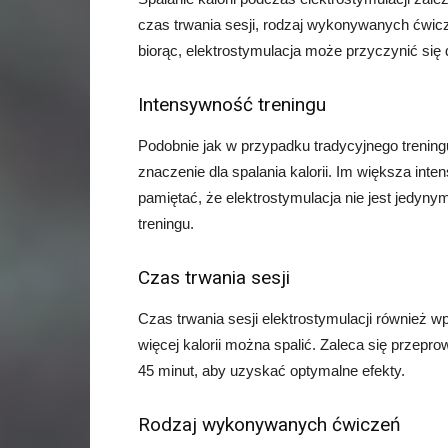
czas trwania sesji, rodzaj wykonywanych ćwic
biorąc, elektrostymulacja może przyczynić się d
Intensywność treningu
Podobnie jak w przypadku tradycyjnego trening
znaczenie dla spalania kalorii. Im większa inte
pamiętać, że elektrostymulacja nie jest jedynym
treningu.
Czas trwania sesji
Czas trwania sesji elektrostymulacji również wpł
więcej kalorii można spalić. Zaleca się przepro
45 minut, aby uzyskać optymalne efekty.
Rodzaj wykonywanych ćwiczeń