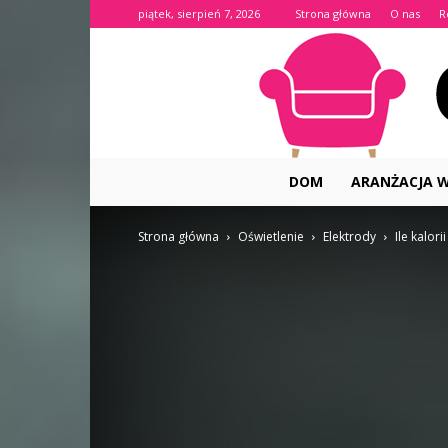
piątek, sierpień 7, 2026
Strona główna
O nas
R
DOM
ARANŻACJA 
Strona główna
Oświetlenie
Elektrody
Ile kalor