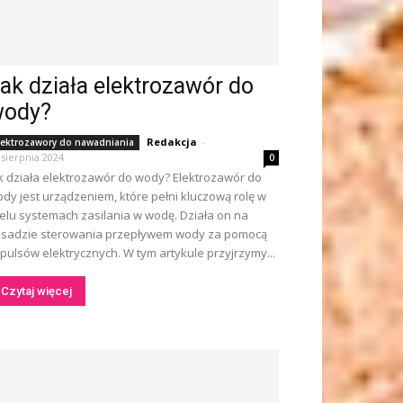
ak działa elektrozawór do
wody?
Redakcja
-
lektrozawory do nawadniania
 sierpnia 2024
0
k działa elektrozawór do wody? Elektrozawór do
dy jest urządzeniem, które pełni kluczową rolę w
elu systemach zasilania w wodę. Działa on na
sadzie sterowania przepływem wody za pomocą
pulsów elektrycznych. W tym artykule przyjrzymy...
Czytaj więcej