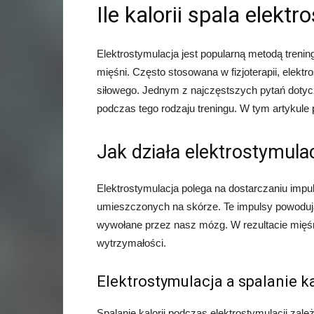
Ile kalorii spala elekt
Elektrostymulacja jest popularną metodą trenin
mięśni. Często stosowana w fizjoterapii, elek
siłowego. Jednym z najczęstszych pytań dotycząc
podczas tego rodzaju treningu. W tym artykule 
Jak działa elektrostymula
Elektrostymulacja polega na dostarczaniu imp
umieszczonych na skórze. Te impulsy powodują
wywołane przez nasz mózg. W rezultacie mięśni
wytrzymałości.
Elektrostymulacja a spalanie ka
Spalanie kalorii podczas elektrostymulacji zale