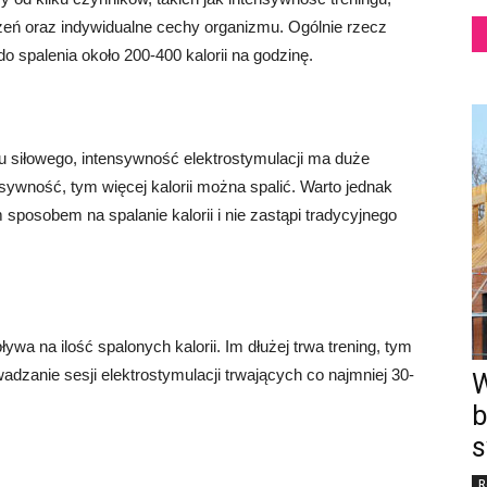
zeń oraz indywidualne cechy organizmu. Ogólnie rzecz
o spalenia około 200-400 kalorii na godzinę.
u siłowego, intensywność elektrostymulacji ma duże
nsywność, tym więcej kalorii można spalić. Warto jednak
 sposobem na spalanie kalorii i nie zastąpi tradycyjnego
ywa na ilość spalonych kalorii. Im dłużej trwa trening, tym
wadzanie sesji elektrostymulacji trwających co najmniej 30-
W
b
s
R