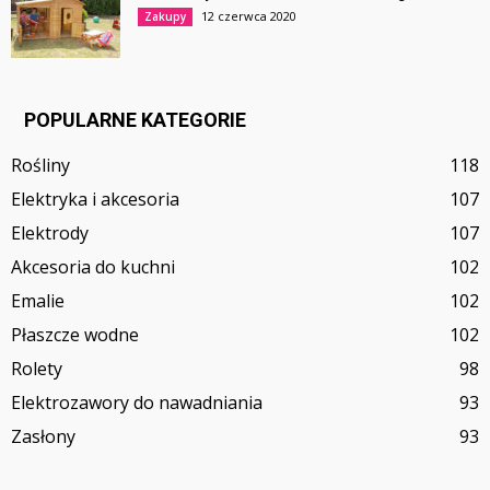
12 czerwca 2020
Zakupy
POPULARNE KATEGORIE
Rośliny
118
Elektryka i akcesoria
107
Elektrody
107
Akcesoria do kuchni
102
Emalie
102
Płaszcze wodne
102
Rolety
98
Elektrozawory do nawadniania
93
Zasłony
93