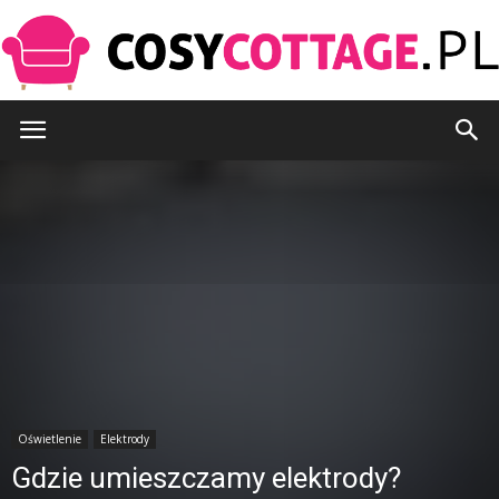
CosyCottage.pl
Oświetlenie
Elektrody
Gdzie umieszczamy elektrody?