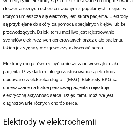
W medycynie elektrody są szeroko stosowane do diagnozowania
i leczenia różnych schorzeń. Jednym z popularnych miejsc, w
których umieszcza się elektrody, jest skóra pacjenta. Elektrody
są przyklejane do skóry za pomocą specjalnych klejów lub żeli
przewodzących. Dzięki temu możliwe jest rejestrowanie
sygnałów elektrycznych generowanych przez ciało pacjenta,
takich jak sygnały mózgowe czy aktywność serca.
Elektrody mogą również być umieszczane wewnątrz ciała
pacjenta. Przykładem takiego zastosowania są elektrody
stosowane w elektrokardiografii (EKG). Elektrody EKG są
umieszczane na klatce piersiowej pacjenta i rejestrują
elektryczną aktywność serca. Dzięki temu możliwe jest
diagnozowanie różnych chorób serca.
Elektrody w elektrochemii