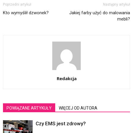
Poprzedni artykuł
Następny artykuł
Kto wymyślił dzwonek?
Jakiej farby użyć do malowania
mebli?
Redakcja
POWIĄZANE ARTYKUŁY
WIĘCEJ OD AUTORA
Czy EMS jest zdrowy?