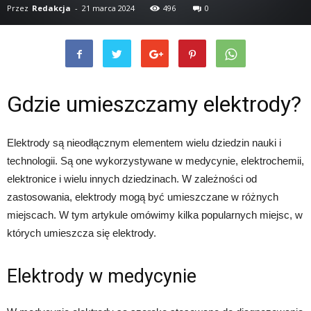
Przez
Redakcja
-
21 marca 2024
496
0
Gdzie umieszczamy elektrody?
Strona główna
Oświetlenie
Elektrody
Elektrody są nieodłącznym elementem wielu dziedzin nauki i
technologii. Są one wykorzystywane w medycynie, elektrochemii,
elektronice i wielu innych dziedzinach. W zależności od
zastosowania, elektrody mogą być umieszczane w różnych
miejscach. W tym artykule omówimy kilka popularnych miejsc, w
których umieszcza się elektrody.
Elektrody w medycynie