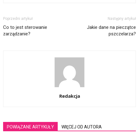
Poprzedni artykuł
Następny artykuł
Co to jest sterowanie
Jakie dane na pieczątce
zarządzanie?
pszczelarza?
Redakcja
POWIĄZANE ARTYKUŁY
WIĘCEJ OD AUTORA