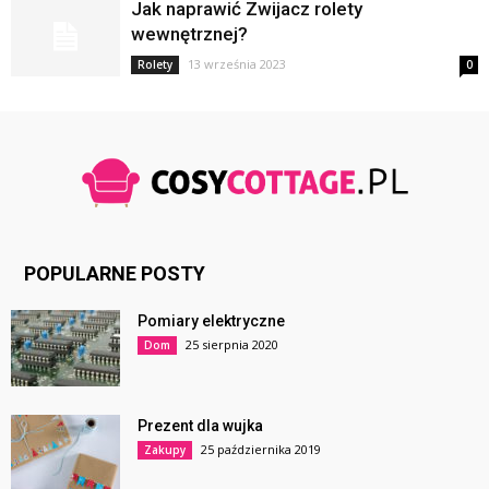
Jak naprawić Zwijacz rolety
wewnętrznej?
13 września 2023
Rolety
0
POPULARNE POSTY
Pomiary elektryczne
25 sierpnia 2020
Dom
Prezent dla wujka
25 października 2019
Zakupy