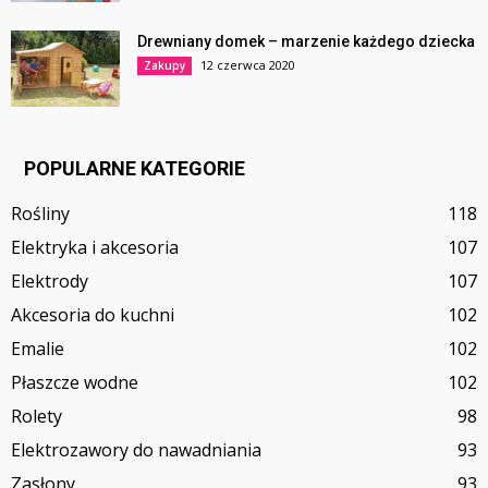
Drewniany domek – marzenie każdego dziecka
12 czerwca 2020
Zakupy
POPULARNE KATEGORIE
Rośliny
118
Elektryka i akcesoria
107
Elektrody
107
Akcesoria do kuchni
102
Emalie
102
Płaszcze wodne
102
Rolety
98
Elektrozawory do nawadniania
93
Zasłony
93