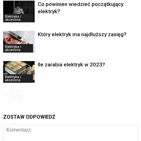
Co powinien wiedzieć początkujący
elektryk?
Elektryka i
akcesoria
Który elektryk ma najdłuższy zasięg?
Elektryka i
akcesoria
Ile zarabia elektryk w 2023?
Elektryka i
akcesoria
ZOSTAW ODPOWIEDŹ