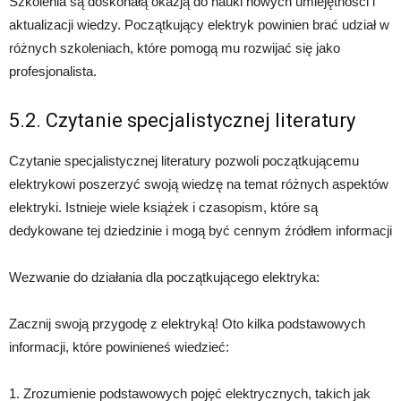
Szkolenia są doskonałą okazją do nauki nowych umiejętności i
aktualizacji wiedzy. Początkujący elektryk powinien brać udział w
różnych szkoleniach, które pomogą mu rozwijać się jako
profesjonalista.
5.2. Czytanie specjalistycznej literatury
Czytanie specjalistycznej literatury pozwoli początkującemu
elektrykowi poszerzyć swoją wiedzę na temat różnych aspektów
elektryki. Istnieje wiele książek i czasopism, które są
dedykowane tej dziedzinie i mogą być cennym źródłem informacji
Wezwanie do działania dla początkującego elektryka:
Zacznij swoją przygodę z elektryką! Oto kilka podstawowych
informacji, które powinieneś wiedzieć:
1. Zrozumienie podstawowych pojęć elektrycznych, takich jak