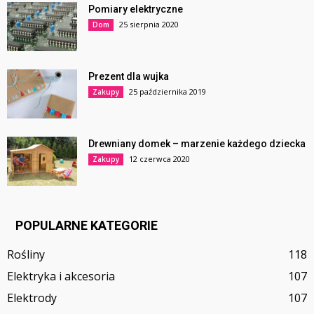
Pomiary elektryczne
25 sierpnia 2020
Dom
Prezent dla wujka
25 października 2019
Zakupy
Drewniany domek – marzenie każdego dziecka
12 czerwca 2020
Zakupy
POPULARNE KATEGORIE
Rośliny
118
Elektryka i akcesoria
107
Elektrody
107