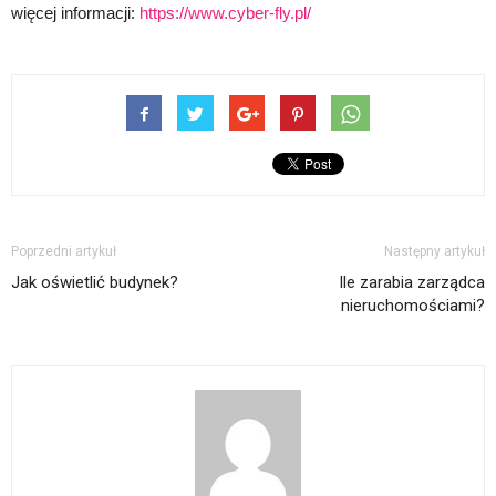
więcej informacji:
https://www.cyber-fly.pl/
Poprzedni artykuł
Następny artykuł
Jak oświetlić budynek?
Ile zarabia zarządca
nieruchomościami?