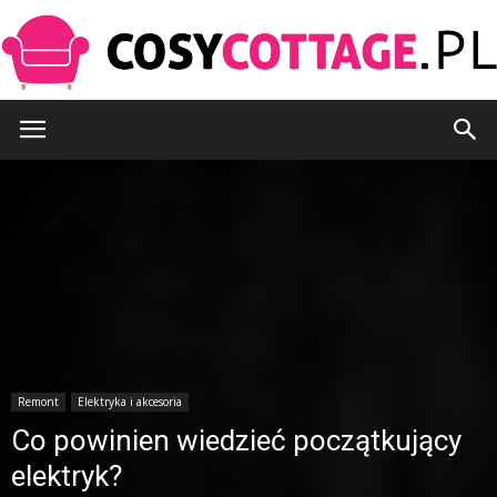
CosyCottage.pl
Remont
Elektryka i akcesoria
Co powinien wiedzieć początkujący
elektryk?