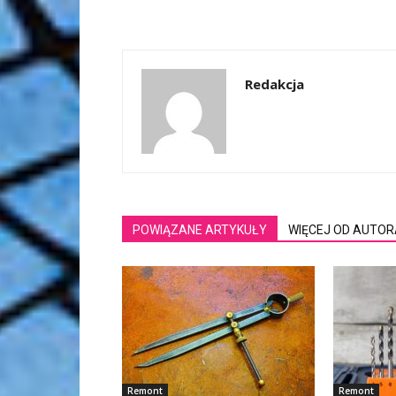
Redakcja
POWIĄZANE ARTYKUŁY
WIĘCEJ OD AUTOR
Remont
Remont