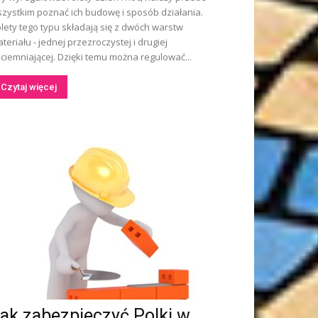
zystkim poznać ich budowę i sposób działania.
lety tego typu składają się z dwóch warstw
teriału - jednej przezroczystej i drugiej
ciemniającej. Dzięki temu można regulować...
Czytaj więcej
ak zabezpieczyć Polki w