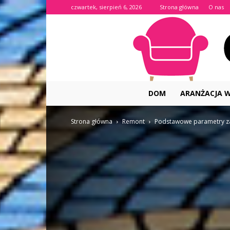
czwartek, sierpień 6, 2026
Strona główna
O nas
DOM
ARANŻACJA 
Strona główna
Remont
Podstawowe parametry za