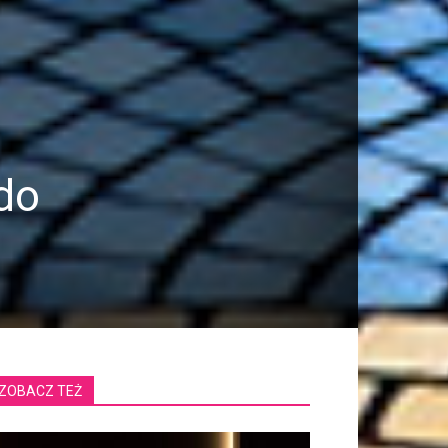
do
ZOBACZ TEŻ