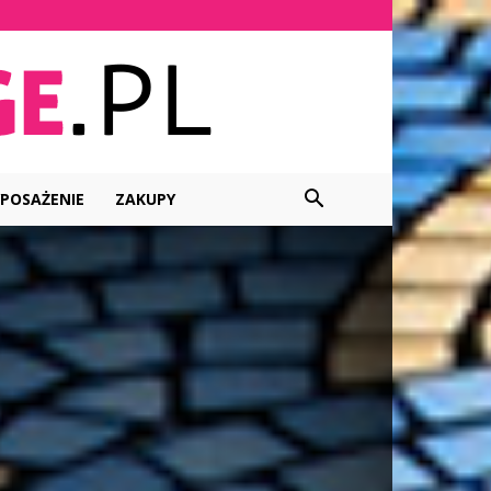
POSAŻENIE
ZAKUPY