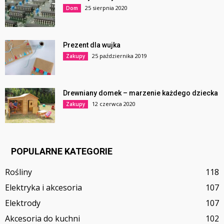
25 sierpnia 2020
Dom
Prezent dla wujka
25 października 2019
Zakupy
Drewniany domek – marzenie każdego dziecka
12 czerwca 2020
Zakupy
POPULARNE KATEGORIE
Rośliny
118
Elektryka i akcesoria
107
Elektrody
107
Akcesoria do kuchni
102