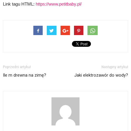
Link tagu HTML:
https://www.petitbaby.pl/
Poprzedni artykuł
Następny artykuł
Ile m drewna na zimę?
Jaki elektrozawór do wody?