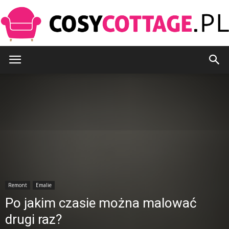
CosyCottage.pl
Remont
Emalie
Po jakim czasie można malować
drugi raz?