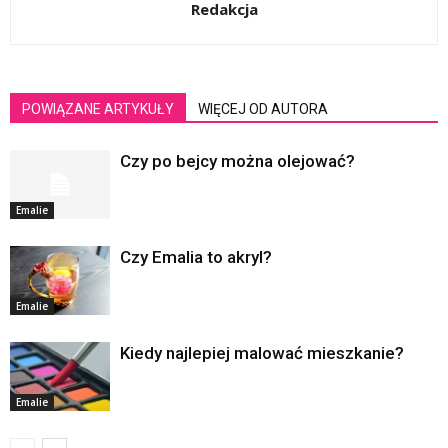
Redakcja
POWIĄZANE ARTYKUŁY
WIĘCEJ OD AUTORA
Czy po bejcy można olejować?
Emalie
Czy Emalia to akryl?
Emalie
Kiedy najlepiej malować mieszkanie?
Emalie