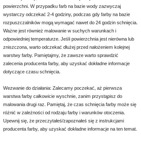
powierzchni. W przypadku farb na bazie wody zazwyczaj
wystarczy odczekać 2-4 godziny, podczas gdy farby na bazie
rozpuszczalników mogą wymagać nawet do 24 godzin schnięcia.
Ważne jest również malowanie w suchych warunkach i
odpowiedniej temperaturze. Jeśli powierzchnia jest nierówna lub
zniszczona, warto odczekać dłużej przed nałożeniem kolejnej
warstwy farby. Pamiętajmy, że zawsze warto sprawdzić
zalecenia producenta farby, aby uzyskać dokładne informacje
dotyczące czasu schnięcia.
Wezwanie do działania: Zalecamy poczekać, aż pierwsza
warstwa farby całkowicie wyschnie, zanim przystąpisz do
malowania drugi raz. Pamiętaj, że czas schnięcia farby może się
różnić w zależności od rodzaju farby i warunków otoczenia.
Upewnij się, że przeczytałeś/zapoznałeś się z instrukcjami
producenta farby, aby uzyskać dokładne informacje na ten temat.