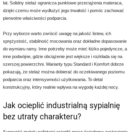
lat. Solidny stelaż ogranicza punktowe przeciążenia materaca,
dzięki czemu może wydłużyć jego trwałość i pomóc zachować
pierwotne właściwości podparcia.
Przy wyborze warto zwrócić uwagę na jakość listew, ich
sprężystość, stabilność mocowania oraz dokładne dopasowanie
do wymiaru ramy. Inne potrzeby może mieć łóżko pojedyncze, a
inne podwójne, gdzie obciążenie jest większe i rozkłada się na
szerszej powierzchni. Warianty typu Standard i Komfort dobrze
pokazują, że stelaż można dobierać do oczekiwanego poziomu
podparcia oraz intensywności użytkowania. To detal
konstrukcyjny, który realnie wpływa na wygodę każdej nocy.
Jak ocieplić industrialną sypialnię
bez utraty charakteru?
Surowość metalu najłatwiej ocieplić przez świadome zestawienie