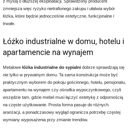
z myślą o dłuższej eksploatacji. Sprawdzony producent
zmniejsza więc ryzyko nietrafionego zakupu i ułatwia wybór
łóżka, które będzie jednocześnie estetyczne, funkcjonalne i
trwałe.
Łóżko industrialne w domu, hotelu i
apartamencie na wynajem
Metalowe
łóżka industrialne do sypialni
dobrze sprawdzają się
nie tylko w prywatnym domu. Ta sama konstrukcja może być
praktycznym wyborem do pokoju gościnnego, hotelu, pensjonatu,
apartamentu na wynajem czy ośrodka wypoczynkowego, czyli
wszędzie tam, gdzie mebel musi łączyć estetykę z odpornością
na częste użytkowanie. Prosta forma pasuje do różnych
aranżacji, a ponadczasowy wygląd ogranicza potrzebę częstej
wymiany wyposażenia przy zmianie trendów.