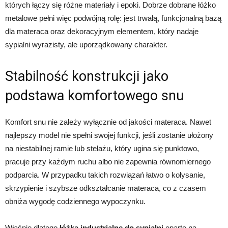
których łączy się różne materiały i epoki. Dobrze dobrane łóżko
metalowe pełni więc podwójną rolę: jest trwałą, funkcjonalną bazą
dla materaca oraz dekoracyjnym elementem, który nadaje
sypialni wyrazisty, ale uporządkowany charakter.
Stabilność konstrukcji jako
podstawa komfortowego snu
Komfort snu nie zależy wyłącznie od jakości materaca. Nawet
najlepszy model nie spełni swojej funkcji, jeśli zostanie ułożony
na niestabilnej ramie lub stelażu, który ugina się punktowo,
pracuje przy każdym ruchu albo nie zapewnia równomiernego
podparcia. W przypadku takich rozwiązań łatwo o kołysanie,
skrzypienie i szybsze odkształcanie materaca, co z czasem
obniża wygodę codziennego wypoczynku.
Właśnie dlatego
łóżka industrialne do sypialni
oparte na