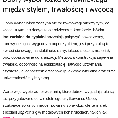
między stylem, trwałością i wygodą
Dobry wybór łóżka zaczyna się od równowagi między tym, co
widać, a tym, co decyduje o codziennym komforcie.
Łóżka
industrialne do sypialni
pozwalają połączyć nowoczesny,
surowy design z wygodnym odpoczynkiem, jeśli przy zakupie
zwróci się uwagę na stabilność ramy, jakość stelaża, materiały
oraz dopasowanie do aranżacji. Metalowa konstrukcja zapewnia
trwałość, odporność na eksploatację i łatwość utrzymania
czystości, a jednocześnie zachowuje lekkość wizualną oraz dużą
uniwersalność stylistyczną.
Warto więc wybierać rozwiązania, które dobrze wyglądają, ale są
też przygotowane do wieloletniego użytkowania. Osoby
szukające solidnych modeli powinny sprawdzić ofertę marek
specjalizujących się w metalowych konstrukcjach, takich jak