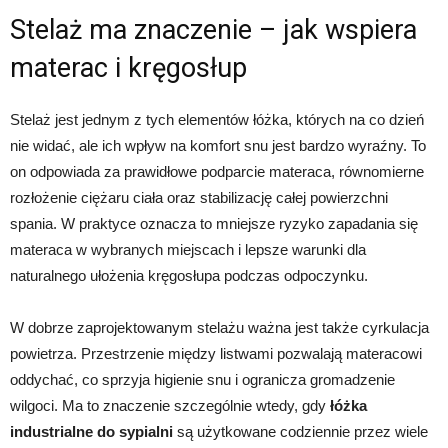
Stelaż ma znaczenie – jak wspiera
materac i kręgosłup
Stelaż jest jednym z tych elementów łóżka, których na co dzień
nie widać, ale ich wpływ na komfort snu jest bardzo wyraźny. To
on odpowiada za prawidłowe podparcie materaca, równomierne
rozłożenie ciężaru ciała oraz stabilizację całej powierzchni
spania. W praktyce oznacza to mniejsze ryzyko zapadania się
materaca w wybranych miejscach i lepsze warunki dla
naturalnego ułożenia kręgosłupa podczas odpoczynku.
W dobrze zaprojektowanym stelażu ważna jest także cyrkulacja
powietrza. Przestrzenie między listwami pozwalają materacowi
oddychać, co sprzyja higienie snu i ogranicza gromadzenie
wilgoci. Ma to znaczenie szczególnie wtedy, gdy
łóżka
industrialne do sypialni
są użytkowane codziennie przez wiele