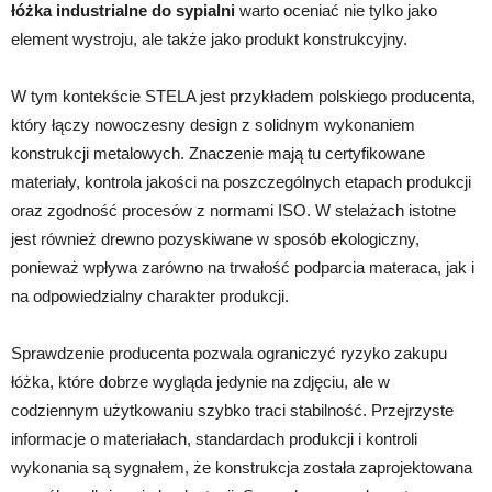
łóżka industrialne do sypialni
warto oceniać nie tylko jako
element wystroju, ale także jako produkt konstrukcyjny.
W tym kontekście STELA jest przykładem polskiego producenta,
który łączy nowoczesny design z solidnym wykonaniem
konstrukcji metalowych. Znaczenie mają tu certyfikowane
materiały, kontrola jakości na poszczególnych etapach produkcji
oraz zgodność procesów z normami ISO. W stelażach istotne
jest również drewno pozyskiwane w sposób ekologiczny,
ponieważ wpływa zarówno na trwałość podparcia materaca, jak i
na odpowiedzialny charakter produkcji.
Sprawdzenie producenta pozwala ograniczyć ryzyko zakupu
łóżka, które dobrze wygląda jedynie na zdjęciu, ale w
codziennym użytkowaniu szybko traci stabilność. Przejrzyste
informacje o materiałach, standardach produkcji i kontroli
wykonania są sygnałem, że konstrukcja została zaprojektowana