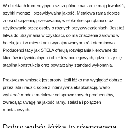
W obiektach komercyjnych szczególne znaczenie mają trwałość,
szybki montaż i przewidywalna jakość. Metalowa rama dobrze
znosi obciążenia, przesuwanie, wielokrotne sprzątanie oraz
użytkowanie przez osoby o różnych przyzwyczajeniach. Jest też
łatwa do utrzymania w czystości, co ma znaczenie zarówno w
hotelu, jak i w mieszkaniu wynajmowanym krótkoterminowo.
Producenci tacy jak STELA oferują rozwiązania kierowane do
klientów indywidualnych i obiektów noclegowych, gdzie liczy się
stabilna konstrukcja oraz powtarzalny standard wykonania.
Praktyczny wniosek jest prosty: jeśli łóżko ma wyglądać dobrze
przez lata i radzić sobie z intensywną eksploatacją, warto
wybierać modele metalowe od sprawdzonych producentów,
zwracając uwagę na jakość ramy, stelaża i połączeń
montażowych.
Dobry wybór łóżka to równowaga