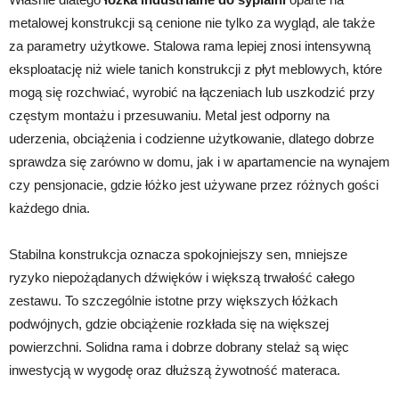
metalowej konstrukcji są cenione nie tylko za wygląd, ale także
za parametry użytkowe. Stalowa rama lepiej znosi intensywną
eksploatację niż wiele tanich konstrukcji z płyt meblowych, które
mogą się rozchwiać, wyrobić na łączeniach lub uszkodzić przy
częstym montażu i przesuwaniu. Metal jest odporny na
uderzenia, obciążenia i codzienne użytkowanie, dlatego dobrze
sprawdza się zarówno w domu, jak i w apartamencie na wynajem
czy pensjonacie, gdzie łóżko jest używane przez różnych gości
każdego dnia.
Stabilna konstrukcja oznacza spokojniejszy sen, mniejsze
ryzyko niepożądanych dźwięków i większą trwałość całego
zestawu. To szczególnie istotne przy większych łóżkach
podwójnych, gdzie obciążenie rozkłada się na większej
powierzchni. Solidna rama i dobrze dobrany stelaż są więc
inwestycją w wygodę oraz dłuższą żywotność materaca.