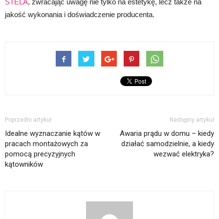
STELA
, zwracając uwagę nie tylko na estetykę, lecz także na
jakość wykonania i doświadczenie producenta.
Poprzedni artykuł
Następny artykuł
Idealne wyznaczanie kątów w
Awaria prądu w domu – kiedy
pracach montażowych za
działać samodzielnie, a kiedy
pomocą precyzyjnych
wezwać elektryka?
kątowników