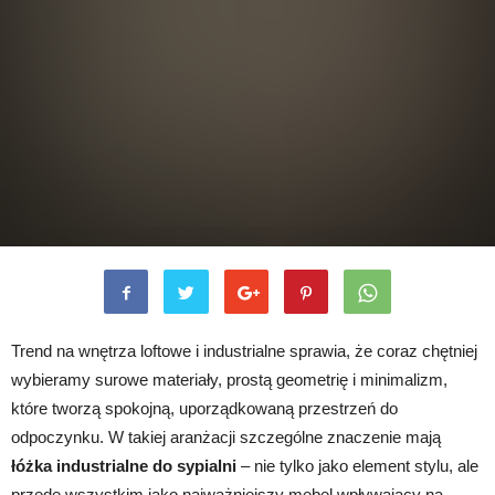
Trend na wnętrza loftowe i industrialne sprawia, że coraz chętniej
wybieramy surowe materiały, prostą geometrię i minimalizm,
które tworzą spokojną, uporządkowaną przestrzeń do
odpoczynku. W takiej aranżacji szczególne znaczenie mają
łóżka industrialne do sypialni
– nie tylko jako element stylu, ale
przede wszystkim jako najważniejszy mebel wpływający na