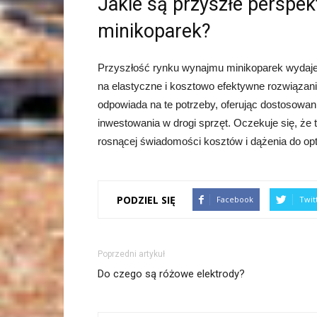
Jakie są przyszłe perspe
minikoparek?
Przyszłość rynku wynajmu minikoparek wydaje 
na elastyczne i kosztowo efektywne rozwiązan
odpowiada na te potrzeby, oferując dostosowan
inwestowania w drogi sprzęt. Oczekuje się, że 
rosnącej świadomości kosztów i dążenia do op
PODZIEL SIĘ
Facebook
Twit
Poprzedni artykuł
Do czego są różowe elektrody?