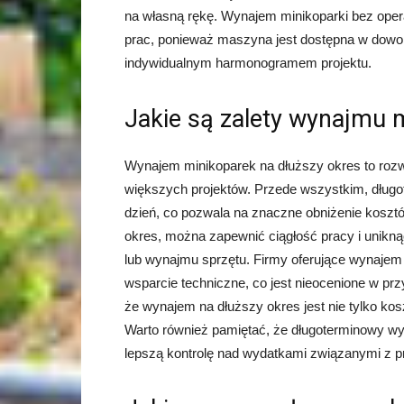
na własną rękę. Wynajem minikoparki bez oper
prac, ponieważ maszyna jest dostępna w dow
indywidualnym harmonogramem projektu.
Jakie są zalety wynajmu 
Wynajem minikoparek na dłuższy okres to rozwi
większych projektów. Przede wszystkim, długo
dzień, co pozwala na znaczne obniżenie koszt
okres, można zapewnić ciągłość pracy i unikn
lub wynajmu sprzętu. Firmy oferujące wynajem 
wsparcie techniczne, co jest nieocenione w przy
że wynajem na dłuższy okres jest nie tylko ko
Warto również pamiętać, że długoterminowy wy
lepszą kontrolę nad wydatkami związanymi z 