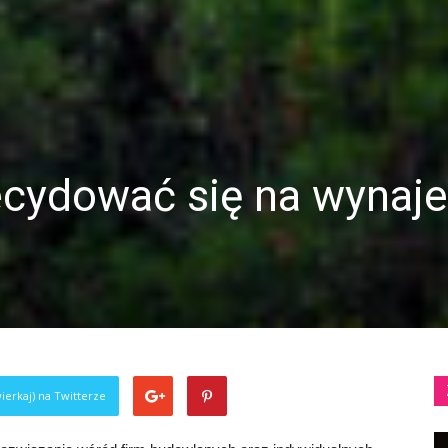
ecydować się na wynaj
ierkaj) na Twitterze