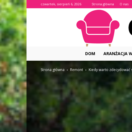
czwartek, sierpień 6, 2026
Strona główna
O nas
DOM
ARANŻACJA 
Strona główna
Remont
Kiedy warto zdecydować 