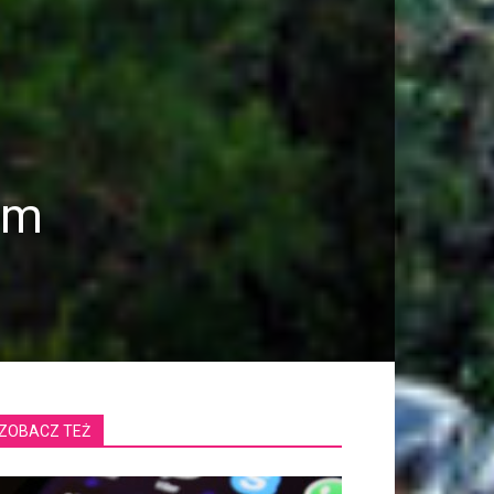
em
ZOBACZ TEŻ