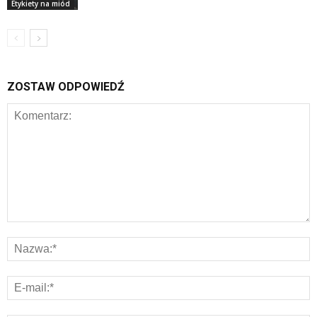
Etykiety na miód
ZOSTAW ODPOWIEDŹ