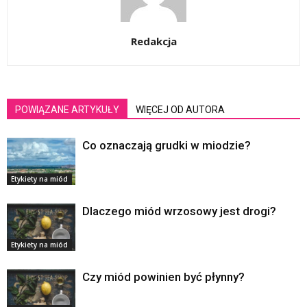
Redakcja
POWIĄZANE ARTYKUŁY
WIĘCEJ OD AUTORA
Co oznaczają grudki w miodzie?
Etykiety na miód
Dlaczego miód wrzosowy jest drogi?
Etykiety na miód
Czy miód powinien być płynny?