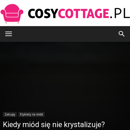
CosyCottage.pl
Zakupy
Etykiety na miód
Kiedy miód się nie krystalizuje?