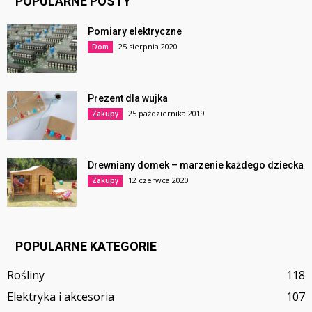
POPULARNE POSTY
Pomiary elektryczne
25 sierpnia 2020
Dom
Prezent dla wujka
25 października 2019
Zakupy
Drewniany domek – marzenie każdego dziecka
12 czerwca 2020
Zakupy
POPULARNE KATEGORIE
Rośliny
118
Elektryka i akcesoria
107