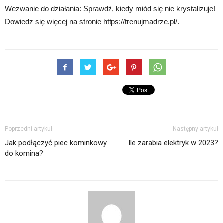
Wezwanie do działania: Sprawdź, kiedy miód się nie krystalizuje!
Dowiedz się więcej na stronie https://trenujmadrze.pl/.
Poprzedni artykuł
Następny artykuł
Jak podłączyć piec kominkowy
Ile zarabia elektryk w 2023?
do komina?