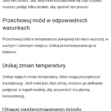
Jeśli nie chcesz, aby twój miód krystalizował się zbyt szybko,
możesz podjąć kilka działań, aby opóźnić ten proces:
Przechowuj miód w odpowiednich
warunkach
Przechowuj miód w temperaturze pokojowej lub nieco wyższej, w
suchym i ciemnym miejscu. Unikaj przechowywania go w
lodówce.
Unikaj zmian temperatury
Unikaj nagłych zmian temperatury, które mogą przyspieszyć
krystalizację. Jeśli miód jest zbyt zimny, możesz go delikatnie
podgrzać w kąpieli wodnej, aby przywrócić mu płynną
konsystencję.
Używaj pasteryzowanego miodu