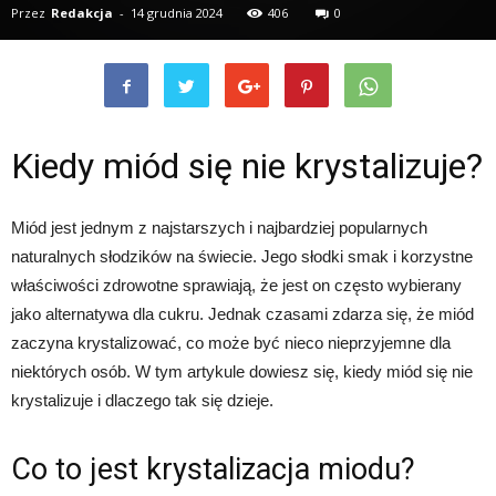
Przez
Redakcja
-
14 grudnia 2024
406
0
Kiedy miód się nie krystalizuje?
Strona główna
Zakupy
Etykiety na miód
Miód jest jednym z najstarszych i najbardziej popularnych
naturalnych słodzików na świecie. Jego słodki smak i korzystne
właściwości zdrowotne sprawiają, że jest on często wybierany
jako alternatywa dla cukru. Jednak czasami zdarza się, że miód
zaczyna krystalizować, co może być nieco nieprzyjemne dla
niektórych osób. W tym artykule dowiesz się, kiedy miód się nie
krystalizuje i dlaczego tak się dzieje.
Co to jest krystalizacja miodu?