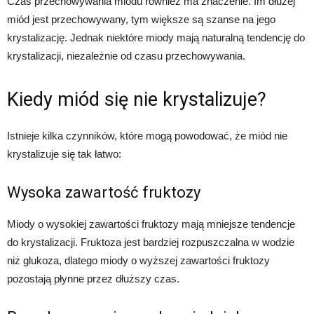
Czas przechowywania miodu również ma znaczenie. Im dłużej
miód jest przechowywany, tym większe są szanse na jego
krystalizację. Jednak niektóre miody mają naturalną tendencję do
krystalizacji, niezależnie od czasu przechowywania.
Kiedy miód się nie krystalizuje?
Istnieje kilka czynników, które mogą powodować, że miód nie
krystalizuje się tak łatwo:
Wysoka zawartość fruktozy
Miody o wysokiej zawartości fruktozy mają mniejsze tendencje
do krystalizacji. Fruktoza jest bardziej rozpuszczalna w wodzie
niż glukoza, dlatego miody o wyższej zawartości fruktozy
pozostają płynne przez dłuższy czas.