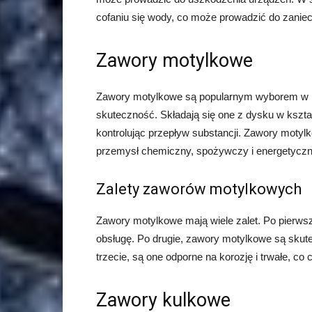
cofaniu się wody, co może prowadzić do zaniec
Zawory motylkowe
Zawory motylkowe są popularnym wyborem w pr
skuteczność. Składają się one z dysku w kszta
kontrolując przepływ substancji. Zawory motyl
przemysł chemiczny, spożywczy i energetyczn
Zalety zaworów motylkowych
Zawory motylkowe mają wiele zalet. Po pierwsze,
obsługę. Po drugie, zawory motylkowe są skutec
trzecie, są one odporne na korozję i trwałe, c
Zawory kulkowe