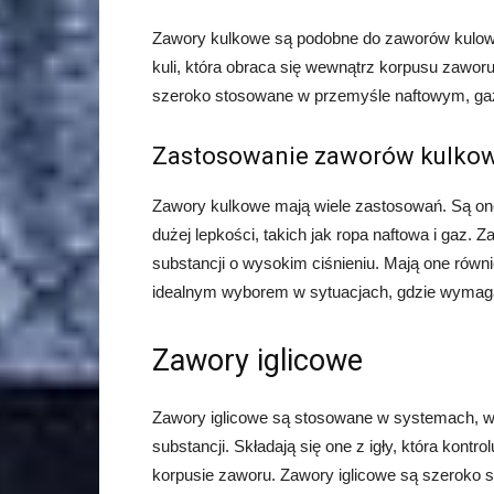
Zawory kulkowe są podobne do zaworów kulowyc
kuli, która obraca się wewnątrz korpusu zaworu
szeroko stosowane w przemyśle naftowym, g
Zastosowanie zaworów kulko
Zawory kulkowe mają wiele zastosowań. Są one
dużej lepkości, takich jak ropa naftowa i gaz.
substancji o wysokim ciśnieniu. Mają one równi
idealnym wyborem w sytuacjach, gdzie wymaga
Zawory iglicowe
Zawory iglicowe są stosowane w systemach, w
substancji. Składają się one z igły, która kontr
korpusie zaworu. Zawory iglicowe są szeroko