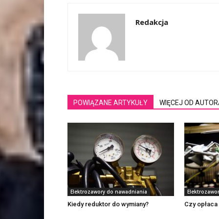
Redakcja
POWIĄZANE ARTYKUŁY
WIĘCEJ OD AUTOR
Elektrozawory do nawadniania
Elektrozawo
Kiedy reduktor do wymiany?
Czy opłaca 