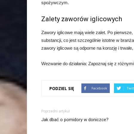
spożywczym.
Zalety zaworów iglicowych
Zawory iglicowe mają wiele zalet. Po pierwsze,
substancji, co jest szczególnie istotne w bran
zawory iglicowe są odporne na korozję i trwałe
Wezwanie do działania: Zapoznaj się z różnymi 
PODZIEL SIĘ
Facebook
Twit
Poprzedni artykuł
Jak dbać o pomidory w doniczce?