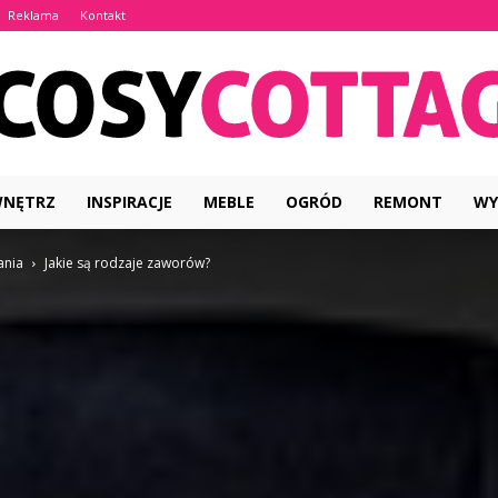
Reklama
Kontakt
WNĘTRZ
INSPIRACJE
MEBLE
OGRÓD
REMONT
WY
CosyCottage.pl
ania
Jakie są rodzaje zaworów?