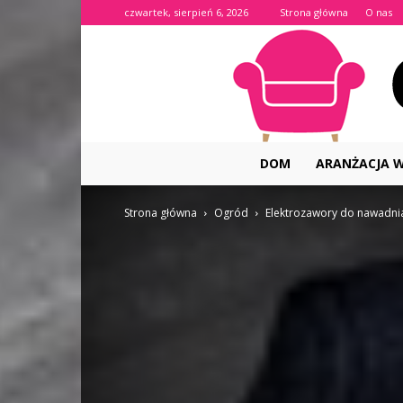
czwartek, sierpień 6, 2026
Strona główna
O nas
DOM
ARANŻACJA 
Strona główna
Ogród
Elektrozawory do nawadni