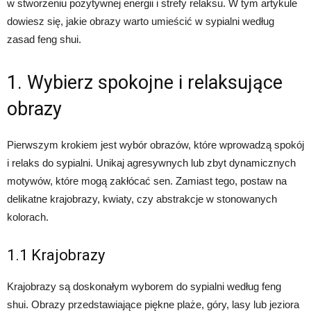
w stworzeniu pozytywnej energii i strefy relaksu. W tym artykule
dowiesz się, jakie obrazy warto umieścić w sypialni według
zasad feng shui.
1. Wybierz spokojne i relaksujące
obrazy
Pierwszym krokiem jest wybór obrazów, które wprowadzą spokój
i relaks do sypialni. Unikaj agresywnych lub zbyt dynamicznych
motywów, które mogą zakłócać sen. Zamiast tego, postaw na
delikatne krajobrazy, kwiaty, czy abstrakcje w stonowanych
kolorach.
1.1 Krajobrazy
Krajobrazy są doskonałym wyborem do sypialni według feng
shui. Obrazy przedstawiające piękne plaże, góry, lasy lub jeziora