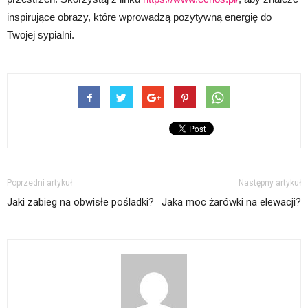
inspirujące obrazy, które wprowadzą pozytywną energię do
Twojej sypialni.
Poprzedni artykuł
Następny artykuł
Jaki zabieg na obwisłe pośladki?
Jaka moc żarówki na elewacji?