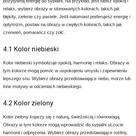
pozytywną energię do sypialni. Na przykład, jeśli lubisz spokój i
relaks, wybierz obrazy w stonowanych kolorach, takich jak
błękity, zielenie czy pastele. Jeśli natomiast preferujesz energię i
optymizm, postaw na obrazy w ciepłych kolorach, takich jak
czerwień, pomarańcz czy żółć.
4.1 Kolor niebieski
Kolor niebieski symbolizuje spokój, harmonię i relaks. Obrazy w
tym kolorze mogą pomóc w uspokojeniu umysłu i zapewnieniu
lepszego snu. Wybierz obrazy przedstawiające niebo, morze lub
inne motywy w odcieniach niebieskiego.
4.2 Kolor zielony
Kolor zielony kojarzy się z naturą, świeżością i równowagą.
Obrazy w tym kolorze mogą wprowadzić do sypialni uczucie
harmonii i odprężenia. Wybierz obrazy przedstawiające rośliny,