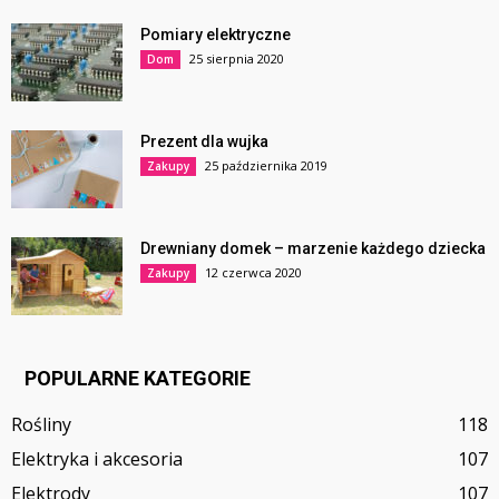
Pomiary elektryczne
25 sierpnia 2020
Dom
Prezent dla wujka
25 października 2019
Zakupy
Drewniany domek – marzenie każdego dziecka
12 czerwca 2020
Zakupy
POPULARNE KATEGORIE
Rośliny
118
Elektryka i akcesoria
107
Elektrody
107