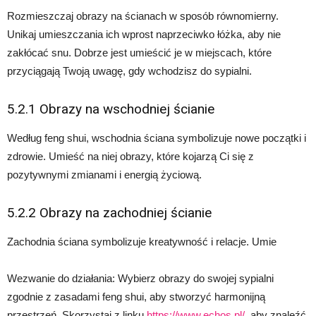
Rozmieszczaj obrazy na ścianach w sposób równomierny.
Unikaj umieszczania ich wprost naprzeciwko łóżka, aby nie
zakłócać snu. Dobrze jest umieścić je w miejscach, które
przyciągają Twoją uwagę, gdy wchodzisz do sypialni.
5.2.1 Obrazy na wschodniej ścianie
Według feng shui, wschodnia ściana symbolizuje nowe początki i
zdrowie. Umieść na niej obrazy, które kojarzą Ci się z
pozytywnymi zmianami i energią życiową.
5.2.2 Obrazy na zachodniej ścianie
Zachodnia ściana symbolizuje kreatywność i relacje. Umie
Wezwanie do działania: Wybierz obrazy do swojej sypialni
zgodnie z zasadami feng shui, aby stworzyć harmonijną
przestrzeń. Skorzystaj z linku
https://www.echos.pl/
, aby znaleźć