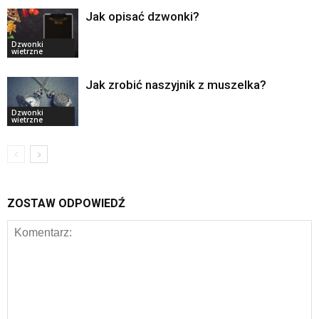
Jak opisać dzwonki?
Dzwonki
wietrzne
Jak zrobić naszyjnik z muszelka?
Dzwonki
wietrzne
ZOSTAW ODPOWIEDŹ