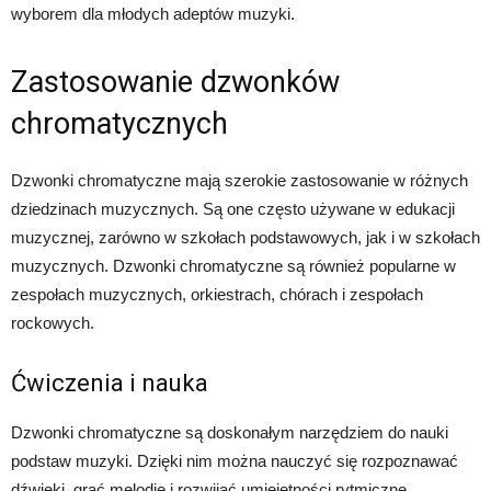
wyborem dla młodych adeptów muzyki.
Zastosowanie dzwonków
chromatycznych
Dzwonki chromatyczne mają szerokie zastosowanie w różnych
dziedzinach muzycznych. Są one często używane w edukacji
muzycznej, zarówno w szkołach podstawowych, jak i w szkołach
muzycznych. Dzwonki chromatyczne są również popularne w
zespołach muzycznych, orkiestrach, chórach i zespołach
rockowych.
Ćwiczenia i nauka
Dzwonki chromatyczne są doskonałym narzędziem do nauki
podstaw muzyki. Dzięki nim można nauczyć się rozpoznawać
dźwięki, grać melodie i rozwijać umiejętności rytmiczne.