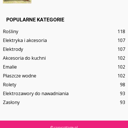
POPULARNE KATEGORIE
Rośliny
118
Elektryka i akcesoria
107
Elektrody
107
Akcesoria do kuchni
102
Emalie
102
Płaszcze wodne
102
Rolety
98
Elektrozawory do nawadniania
93
Zasłony
93
© cosycottage.pl