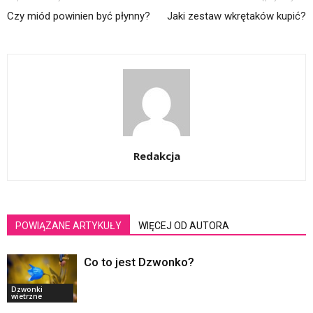
Czy miód powinien być płynny?
Jaki zestaw wkrętaków kupić?
Redakcja
POWIĄZANE ARTYKUŁY
WIĘCEJ OD AUTORA
Co to jest Dzwonko?
Dzwonki
wietrzne