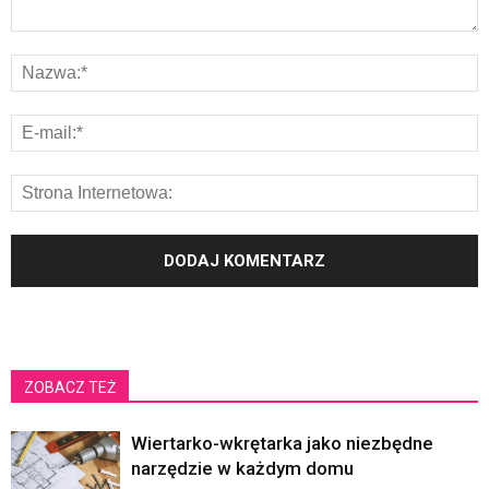
ZOBACZ TEŻ
Wiertarko-wkrętarka jako niezbędne
narzędzie w każdym domu