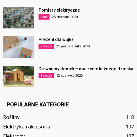
Pomiary elektryczne
25 sierpnia 2020
Dom
Prezent dla wujka
25 października 2019
Zakupy
Drewniany domek – marzenie każdego dziecka
12 czerwca 2020
Zakupy
POPULARNE KATEGORIE
Rośliny
118
Elektryka i akcesoria
107
Elektrody
107