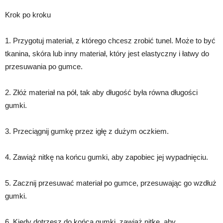
Krok po kroku
1. Przygotuj materiał, z którego chcesz zrobić tunel. Może to być
tkanina, skóra lub inny materiał, który jest elastyczny i łatwy do
przesuwania po gumce.
2. Złóż materiał na pół, tak aby długość była równa długości
gumki.
3. Przeciągnij gumkę przez igłę z dużym oczkiem.
4. Zawiąż nitkę na końcu gumki, aby zapobiec jej wypadnięciu.
5. Zacznij przesuwać materiał po gumce, przesuwając go wzdłuż
gumki.
6. Kiedy dotrzesz do końca gumki, zawiąż nitkę, aby