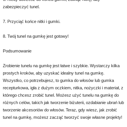
zabezpieczyć tunel.
7. Przyciąć końce nitki i gumki.
8. Twój tunel na gumkę jest gotowy!
Podsumowanie
Zrobienie tunelu na gumkę jest łatwe i szybkie. Wystarczy kilka
prostych kroków, aby uzyskać idealny tunel na gumkę.
Wszystko, co potrzebujesz, to gumka do włosów lub gumka
recepturkowa, igła z dużym oczkiem, nitka, nożyczki i materiał, z
którego chcesz zrobić tunel. Możesz użyć tunelu na gumkę do
różnych celów, takich jak tworzenie biżuterii, ozdabianie ubrań lub
tworzenie akcesoriów do włosów. Teraz, gdy wiesz, jak zrobić
tunel na gumkę, możesz zacząć tworzyć swoje własne projekty!