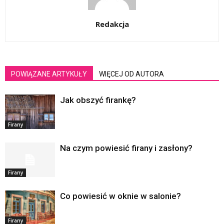
Redakcja
POWIĄZANE ARTYKUŁY
WIĘCEJ OD AUTORA
Jak obszyć firankę?
Firany
Na czym powiesić firany i zasłony?
Firany
Co powiesić w oknie w salonie?
Firany