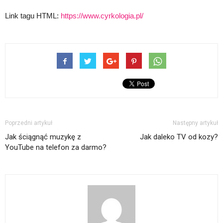
Link tagu HTML:
https://www.cyrkologia.pl/
Poprzedni artykuł
Następny artykuł
Jak ściągnąć muzykę z
Jak daleko TV od kozy?
YouTube na telefon za darmo?