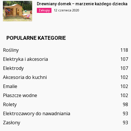
Drewniany domek – marzenie każdego dziecka
12 czerwca 2020
Zakupy
POPULARNE KATEGORIE
Rośliny
118
Elektryka i akcesoria
107
Elektrody
107
Akcesoria do kuchni
102
Emalie
102
Płaszcze wodne
102
Rolety
98
Elektrozawory do nawadniania
93
Zasłony
93