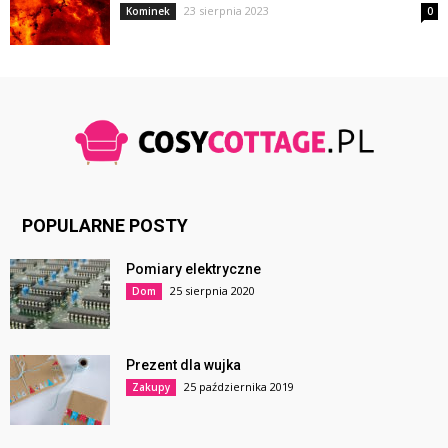
23 sierpnia 2023
Kominek
0
POPULARNE POSTY
Pomiary elektryczne
25 sierpnia 2020
Dom
Prezent dla wujka
25 października 2019
Zakupy