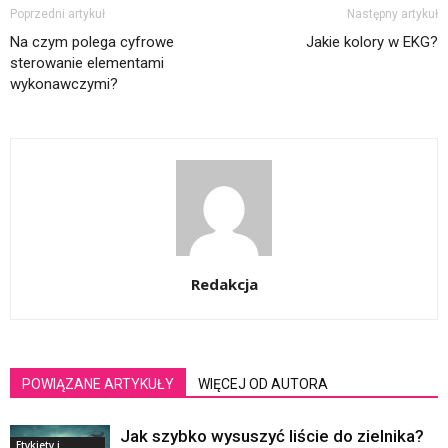
Poprzedni artykuł
Następny artykuł
Na czym polega cyfrowe
Jakie kolory w EKG?
sterowanie elementami
wykonawczymi?
Redakcja
POWIĄZANE ARTYKUŁY
WIĘCEJ OD AUTORA
Jak szybko wysuszyć liście do zielnika?
Etykiety i