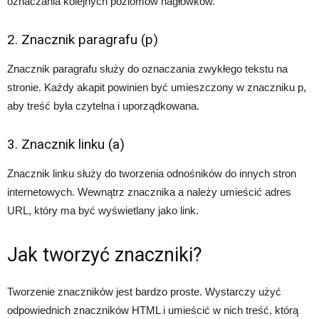
oznaczania kolejnych poziomów nagłówków.
2. Znacznik paragrafu (p)
Znacznik paragrafu służy do oznaczania zwykłego tekstu na
stronie. Każdy akapit powinien być umieszczony w znaczniku p,
aby treść była czytelna i uporządkowana.
3. Znacznik linku (a)
Znacznik linku służy do tworzenia odnośników do innych stron
internetowych. Wewnątrz znacznika a należy umieścić adres
URL, który ma być wyświetlany jako link.
Jak tworzyć znaczniki?
Tworzenie znaczników jest bardzo proste. Wystarczy użyć
odpowiednich znaczników HTML i umieścić w nich treść, którą