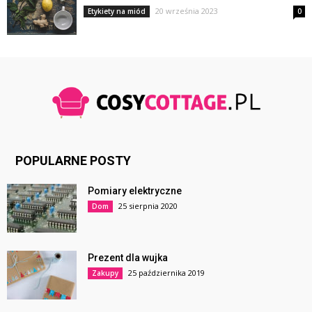
20 września 2023
Etykiety na miód
0
POPULARNE POSTY
Pomiary elektryczne
25 sierpnia 2020
Dom
Prezent dla wujka
25 października 2019
Zakupy