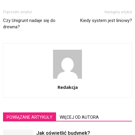
Poprzedni artykuł
Następny artykuł
Czy Unigrunt nadaje się do
Kiedy system jest liniowy?
drewna?
Redakcja
POWIĄZANE ARTYKUŁY
WIĘCEJ OD AUTORA
Jak oświetlić budynek?