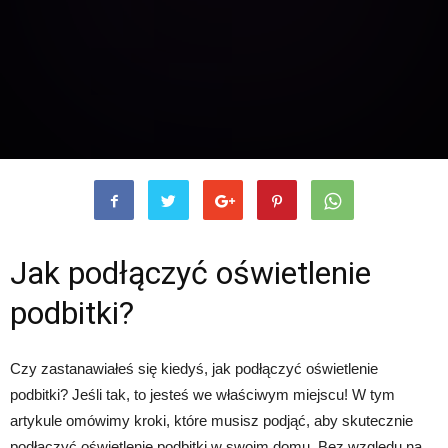
Jak podłączyć oświetlenie
podbitki?
Czy zastanawiałeś się kiedyś, jak podłączyć oświetlenie
podbitki? Jeśli tak, to jesteś we właściwym miejscu! W tym
artykule omówimy kroki, które musisz podjąć, aby skutecznie
podłączyć oświetlenie podbitki w swoim domu. Bez względu na