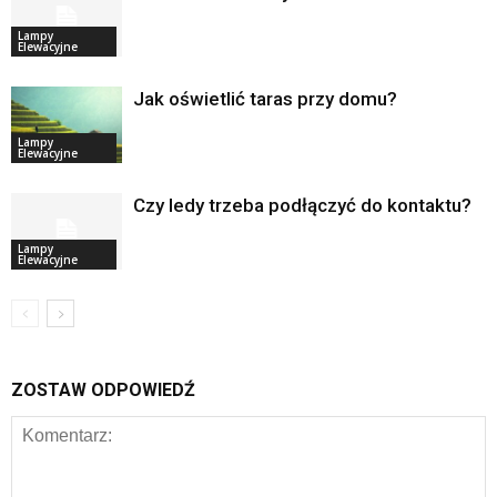
Lampy
Elewacyjne
Jak oświetlić taras przy domu?
Lampy
Elewacyjne
Czy ledy trzeba podłączyć do kontaktu?
Lampy
Elewacyjne
ZOSTAW ODPOWIEDŹ