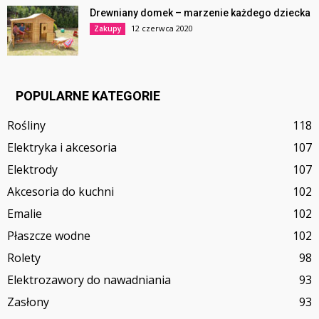
Drewniany domek – marzenie każdego dziecka
12 czerwca 2020
Zakupy
POPULARNE KATEGORIE
Rośliny
118
Elektryka i akcesoria
107
Elektrody
107
Akcesoria do kuchni
102
Emalie
102
Płaszcze wodne
102
Rolety
98
Elektrozawory do nawadniania
93
Zasłony
93