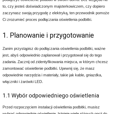
to, czy jesteś doświadczonym majsterkowiczem, czy dopiero
zaczynasz swoją przygodę z elektryką, ten przewodnik pomoże
Ci zrozumieć proces podłączania oświetlenia podbitki.
1. Planowanie i przygotowanie
Zanim przystąpisz do podłączania oświetlenia podbitki, ważne
jest, abyś odpowiednio zaplanował i przygotował się do tego
zadania. Zacznij od zidentyfikowania miejsca, w którym chcesz
zamontować oświetlenie podbitki. Upewnij się, że masz
odpowiednie narzędzia i materiały, takie jak kable, gniazdka,
włączniki i żarówki LED.
1.1 Wybór odpowiedniego oświetlenia
Przed rozpoczęciem instalacji oświetlenia podbitki, musisz
wybrać odpowiednie oświetlenie. Istnieje wiele różnych opcji do