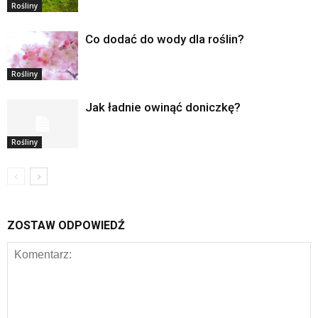
Rośliny
Co dodać do wody dla roślin?
Rośliny
Jak ładnie owinąć doniczkę?
Rośliny
ZOSTAW ODPOWIEDŹ