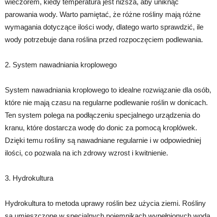
wieczorem, kiedy temperatura jest niższa, aby uniknąć
parowania wody. Warto pamiętać, że różne rośliny mają różne
wymagania dotyczące ilości wody, dlatego warto sprawdzić, ile
wody potrzebuje dana roślina przed rozpoczęciem podlewania.
2. System nawadniania kroplowego
System nawadniania kroplowego to idealne rozwiązanie dla osób,
które nie mają czasu na regularne podlewanie roślin w donicach.
Ten system polega na podłączeniu specjalnego urządzenia do
kranu, które dostarcza wodę do donic za pomocą kroplówek.
Dzięki temu rośliny są nawadniane regularnie i w odpowiedniej
ilości, co pozwala na ich zdrowy wzrost i kwitnienie.
3. Hydrokultura
Hydrokultura to metoda uprawy roślin bez użycia ziemi. Rośliny
są umieszczone w specjalnych pojemnikach wypełnionych wodą