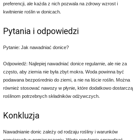
preferencji, ale każda z nich pozwala na zdrowy wzrost i
kwitnienie roślin w donicach.
Pytania i odpowiedzi
Pytanie: Jak nawadniać donice?
Odpowiedź: Najlepiej nawadniać donice regularnie, ale nie za
często, aby ziemia nie była zbyt mokra. Woda powinna być
podawana bezpośrednio do ziemi, a nie na liście roślin. Można
również stosować nawozy w płynie, które dodatkowo dostarczą
roślinom potrzebnych składników odżywczych.
Konkluzja
Nawadnianie donic zależy od rodzaju rośliny i warunków
panujących w pomieszczeniu. Warto regularnie sprawdzać