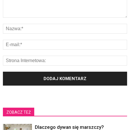
ZOBACZ TEŻ
Dlaczego dywan się marszczy?