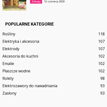
12 czerwca 2020
Zakupy
POPULARNE KATEGORIE
Rośliny
118
Elektryka i akcesoria
107
Elektrody
107
Akcesoria do kuchni
102
Emalie
102
Płaszcze wodne
102
Rolety
98
Elektrozawory do nawadniania
93
Zasłony
93