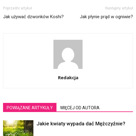
Poprzedni artykuł
Następny artykuł
Jak używać dzwonków Koshi?
Jak płynie prąd w ogniwie?
Redakcja
POWIĄZANE ARTYKUŁY
WIĘCEJ OD AUTORA
Jakie kwiaty wypada dać Mężczyźnie?