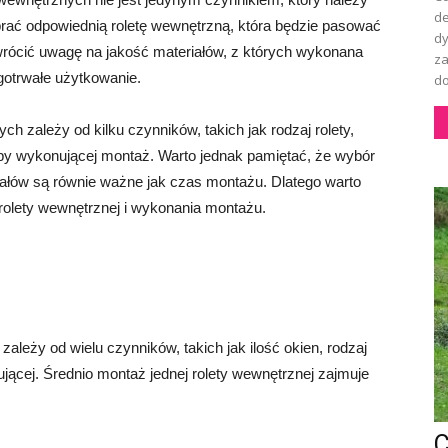
de
rać odpowiednią roletę wewnętrzną, która będzie pasować
dy
zwrócić uwagę na jakość materiałów, z których wykonana
za
gotrwałe użytkowanie.
do
 zależy od kilku czynników, takich jak rodzaj rolety,
oby wykonującej montaż. Warto jednak pamiętać, że wybór
riałów są równie ważne jak czas montażu. Dlatego warto
rolety wewnętrznej i wykonania montażu.
leży od wielu czynników, takich jak ilość okien, rodzaj
ującej. Średnio montaż jednej rolety wewnętrznej zajmuje
C