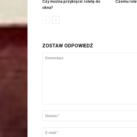
Czy można przykręcić roletę do
Czemu rolet
okna?
ZOSTAW ODPOWIEDŹ