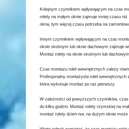
Kolejnym czynnikiem wpływającym na czas mon
rolety na małym oknie zajmuje mniej czasu niż
okna, tym więcej czasu potrzeba na zamontowan
Innym czynnikiem wpływającym na czas montażu
oknie skośnym lub oknie dachowym zajmuje wię
Montaż rolety na oknie skośnym lub dachowym 
Czas montażu rolet wewnętrznych zależy równ
Profesjonalny montażysta rolet wewnętrznych z
która wykonuje montaż po raz pierwszy.
W zależności od powyższych czynników, czas 
do kilku godzin. Montaż rolety rzymskiej na m
montaż rolety dzień-noc na dużym oknie może z
Warto jednak pamiętać, że czas montażu rolet 