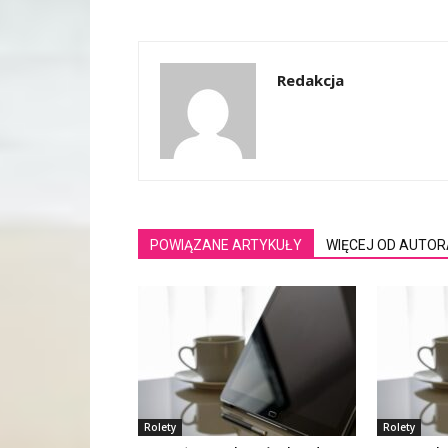
Redakcja
POWIĄZANE ARTYKUŁY
WIĘCEJ OD AUTOR
Rolety
Rolety