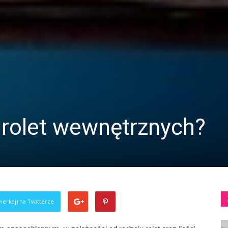
 rolet wewnętrznych?
ierkaj) na Twitterze