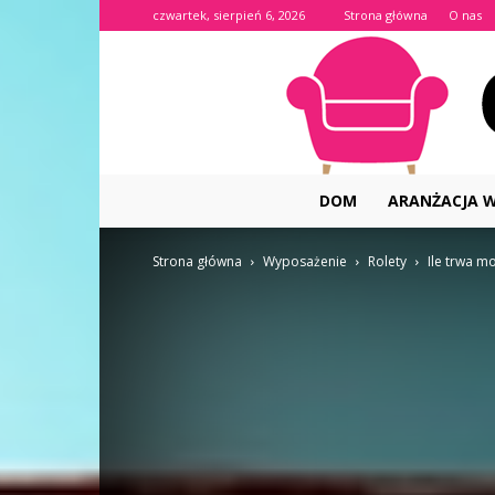
czwartek, sierpień 6, 2026
Strona główna
O nas
DOM
ARANŻACJA 
Strona główna
Wyposażenie
Rolety
Ile trwa m