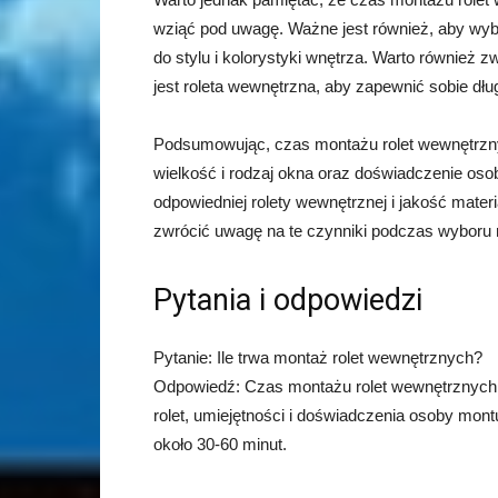
wziąć pod uwagę. Ważne jest również, aby wyb
do stylu i kolorystyki wnętrza. Warto również 
jest roleta wewnętrzna, aby zapewnić sobie dłu
Podsumowując, czas montażu rolet wewnętrznych
wielkość i rodzaj okna oraz doświadczenie os
odpowiedniej rolety wewnętrznej i jakość mate
zwrócić uwagę na te czynniki podczas wyboru 
Pytania i odpowiedzi
Pytanie: Ile trwa montaż rolet wewnętrznych?
Odpowiedź: Czas montażu rolet wewnętrznych za
rolet, umiejętności i doświadczenia osoby mont
około 30-60 minut.