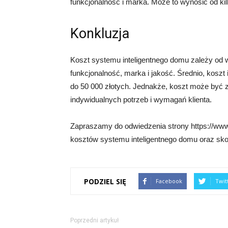
funkcjonalność i marka. Może to wynosić od kilk
Konkluzja
Koszt systemu inteligentnego domu zależy od wi
funkcjonalność, marka i jakość. Średnio, koszt
do 50 000 złotych. Jednakże, koszt może być 
indywidualnych potrzeb i wymagań klienta.
Zapraszamy do odwiedzenia strony https://www.
kosztów systemu inteligentnego domu oraz skor
PODZIEL SIĘ
Facebook
Twit
Poprzedni artykuł