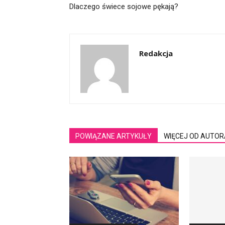
Dlaczego świece sojowe pękają?
Redakcja
POWIĄZANE ARTYKUŁY
WIĘCEJ OD AUTOR