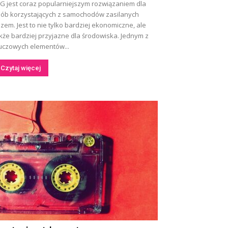
G jest coraz popularniejszym rozwiązaniem dla
ób korzystających z samochodów zasilanych
zem. Jest to nie tylko bardziej ekonomiczne, ale
kże bardziej przyjazne dla środowiska. Jednym z
uczowych elementów...
Czytaj więcej