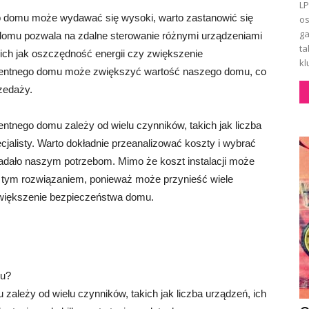
LP
ego domu może wydawać się wysoki, warto zastanowić się
os
ga
domu pozwala na zdalne sterowanie różnymi urządzeniami
ta
ich jak oszczędność energii czy zwiększenie
kl
igentnego domu może zwiększyć wartość naszego domu, co
zedaży.
entnego domu zależy od wielu czynników, takich jak liczba
cjalisty. Warto dokładnie przeanalizować koszty i wybrać
wiadało naszym potrzebom. Mimo że koszt instalacji może
 tym rozwiązaniem, ponieważ może przynieść wiele
 zwiększenie bezpieczeństwa domu.
mu?
zależy od wielu czynników, takich jak liczba urządzeń, ich