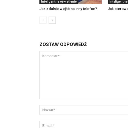
Inteligentne oświetlenie
Inteligentne
Jak zdalnie wejść na inny telefon?
Jak sterow
ZOSTAW ODPOWIEDŹ