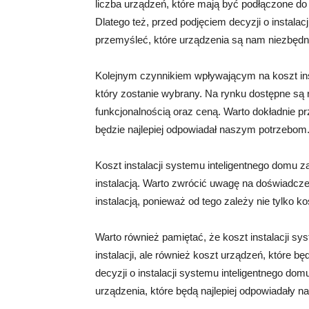
liczba urządzeń, które mają być podłączone do
Dlatego też, przed podjęciem decyzji o instalac
przemyśleć, które urządzenia są nam niezbędn
Kolejnym czynnikiem wpływającym na koszt inst
który zostanie wybrany. Na rynku dostępne są 
funkcjonalnością oraz ceną. Warto dokładnie pr
będzie najlepiej odpowiadał naszym potrzebom
Koszt instalacji systemu inteligentnego domu za
instalacją. Warto zwrócić uwagę na doświadczeni
instalacją, ponieważ od tego zależy nie tylko k
Warto również pamiętać, że koszt instalacji sy
instalacji, ale również koszt urządzeń, które 
decyzji o instalacji systemu inteligentnego dom
urządzenia, które będą najlepiej odpowiadały 