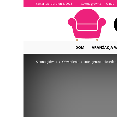
czwartek, sierpień 6, 2026
Strona główna
O nas
DOM
ARANŻACJA 
Strona główna
Oświetlenie
Inteligentne oświetlen