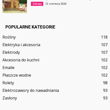
12 czerwca 2020
Zakupy
POPULARNE KATEGORIE
Rośliny
118
Elektryka i akcesoria
107
Elektrody
107
Akcesoria do kuchni
102
Emalie
102
Płaszcze wodne
102
Rolety
98
Elektrozawory do nawadniania
93
Zasłony
93