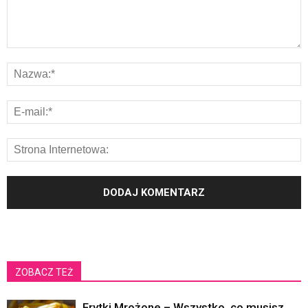
ZOBACZ TEŻ
Frytki Mrożone – Wszystko, co musisz