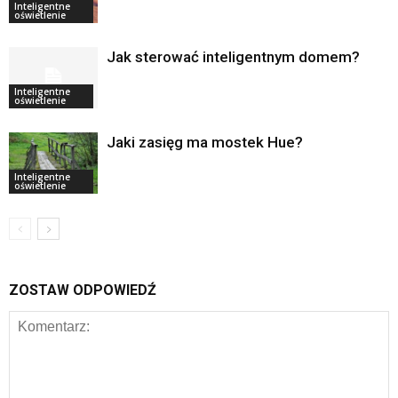
Inteligentne
oświetlenie
Jak sterować inteligentnym domem?
Inteligentne
oświetlenie
Jaki zasięg ma mostek Hue?
Inteligentne
oświetlenie
ZOSTAW ODPOWIEDŹ