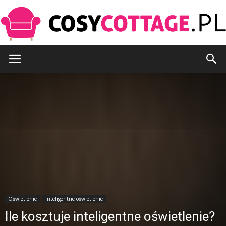
CosyCottage.pl
Oświetlenie
Inteligentne oświetlenie
Ile kosztuje inteligentne oświetlenie?