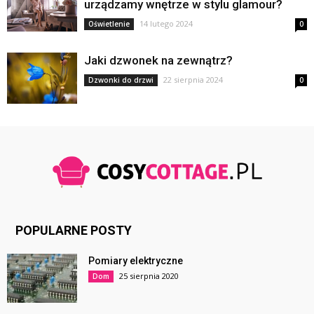
urządzamy wnętrze w stylu glamour?
14 lutego 2024
Oświetlenie
0
Jaki dzwonek na zewnątrz?
22 sierpnia 2024
Dzwonki do drzwi
0
POPULARNE POSTY
Pomiary elektryczne
25 sierpnia 2020
Dom