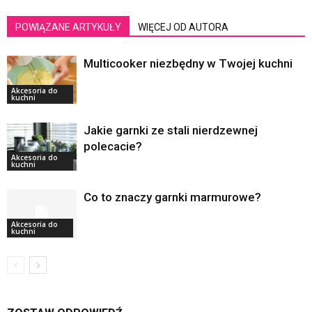
POWIĄZANE ARTYKUŁY
WIĘCEJ OD AUTORA
Multicooker niezbędny w Twojej kuchni
Akcesoria do
kuchni
Jakie garnki ze stali nierdzewnej
polecacie?
Akcesoria do
kuchni
Co to znaczy garnki marmurowe?
Akcesoria do
kuchni