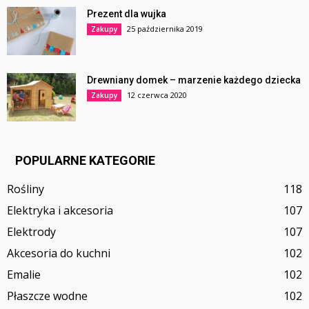
Prezent dla wujka
25 października 2019
Zakupy
Drewniany domek – marzenie każdego dziecka
12 czerwca 2020
Zakupy
POPULARNE KATEGORIE
Rośliny
118
Elektryka i akcesoria
107
Elektrody
107
Akcesoria do kuchni
102
Emalie
102
Płaszcze wodne
102