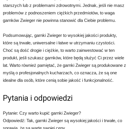
starszych lub z problemami zdrowotnymi. Jednak, jeśli nie masz
problemów z podnoszeniem ciężkich przedmiotów, to waga
garnków Zwieger nie powinna stanowić dla Ciebie problemu.
Podsumowując, garnki Zwieger to wysokiej jakości produkty,
które są trwałe, uniwersalne i łatwe w utrzymaniu czystości.
Choć są dość drogie i ciężkie, to warto zainwestować w ten
produkt, jeśli szukasz garnków, które będą służyć Ci przez wiele
lat. Warto również pamiętać, że garnki Zwieger są produkowane z
myślą o profesjonalnych kucharzach, co oznacza, że są one
idealne dla osób, które cenią sobie jakość i funkcjonalność.
Pytania i odpowiedzi
Pytanie: Czy warto kupić garnki Zwieger?
Odpowiedź: Tak, garnki Zwieger są wysokiej jakości i trwałe, co
sprawia, że są warte swojej ceny.