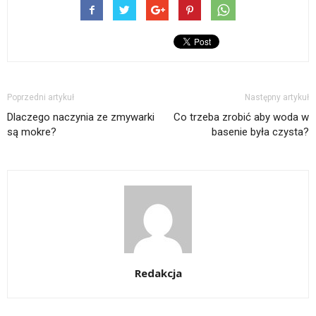
Poprzedni artykuł
Następny artykuł
Dlaczego naczynia ze zmywarki
Co trzeba zrobić aby woda w
są mokre?
basenie była czysta?
Redakcja