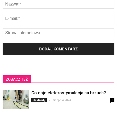
ZOBACZ TEŻ
Co daje elektrostymulacja na brzuch?
25 sierpnia 2024
Elektrody
0