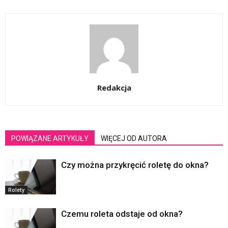
Redakcja
POWIĄZANE ARTYKUŁY
WIĘCEJ OD AUTORA
Czy można przykręcić roletę do okna?
Rolety
Czemu roleta odstaje od okna?