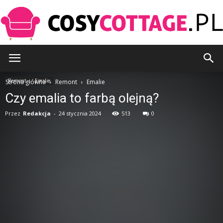
CosyCottage.pl
Remont
Emalie
Strona główna
Remont
Emalie
Czy emalia to farbą olejną?
Przez
Redakcja
-
24 stycznia 2024
513
0