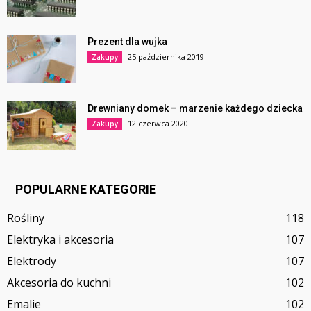
Prezent dla wujka
25 października 2019
Zakupy
Drewniany domek – marzenie każdego dziecka
12 czerwca 2020
Zakupy
POPULARNE KATEGORIE
Rośliny
118
Elektryka i akcesoria
107
Elektrody
107
Akcesoria do kuchni
102
Emalie
102