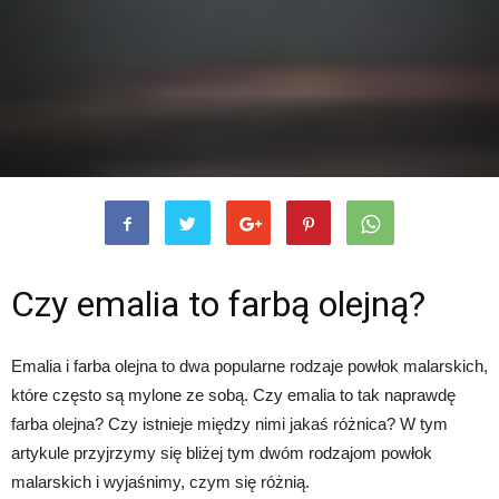
Czy emalia to farbą olejną?
Emalia i farba olejna to dwa popularne rodzaje powłok malarskich,
które często są mylone ze sobą. Czy emalia to tak naprawdę
farba olejna? Czy istnieje między nimi jakaś różnica? W tym
artykule przyjrzymy się bliżej tym dwóm rodzajom powłok
malarskich i wyjaśnimy, czym się różnią.