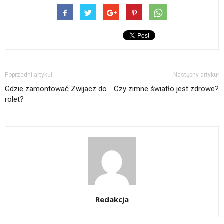
Poprzedni artykuł
Następny artykuł
Gdzie zamontować Zwijacz do
Czy zimne światło jest zdrowe?
rolet?
Redakcja