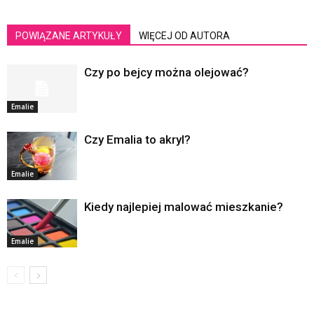
POWIĄZANE ARTYKUŁY
WIĘCEJ OD AUTORA
Czy po bejcy można olejować?
Emalie
Czy Emalia to akryl?
Emalie
Kiedy najlepiej malować mieszkanie?
Emalie