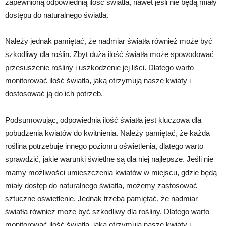
zapewnioną odpowiednią ilość światła, nawet jeśli nie będą miały
dostępu do naturalnego światła.
Należy jednak pamiętać, że nadmiar światła również może być
szkodliwy dla roślin. Zbyt duża ilość światła może spowodować
przesuszenie rośliny i uszkodzenie jej liści. Dlatego warto
monitorować ilość światła, jaką otrzymują nasze kwiaty i
dostosować ją do ich potrzeb.
Podsumowując, odpowiednia ilość światła jest kluczowa dla
pobudzenia kwiatów do kwitnienia. Należy pamiętać, że każda
roślina potrzebuje innego poziomu oświetlenia, dlatego warto
sprawdzić, jakie warunki świetlne są dla niej najlepsze. Jeśli nie
mamy możliwości umieszczenia kwiatów w miejscu, gdzie będą
miały dostęp do naturalnego światła, możemy zastosować
sztuczne oświetlenie. Jednak trzeba pamiętać, że nadmiar
światła również może być szkodliwy dla rośliny. Dlatego warto
monitorować ilość światła, jaką otrzymują nasze kwiaty i