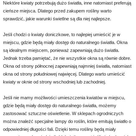
Niektóre kwiaty potrzebują dużo światła, inne natomiast preferują
cieńsze miejsca. Dlatego przed zakupem rośliny warto
sprawdzić, jakie warunki świetlne są dla niej najlepsze.
Jeśli chodzi o kwiaty doniczkowe, to najlepiej umieścić je w
miejscu, gdzie będą miały dostęp do naturalnego światła. Okna
są idealnym miejscem, ponieważ zapewniają dużo światła.
Jednak trzeba pamiętać, że nie wszystkie okna są równie dobre.
Okna od strony północnej zapewniają najmniej światła, natomiast
okna od strony południowej najwięcej. Dlatego warto umieścić
kwiaty w oknie od strony wschodniej lub zachodniej.
Jeśli nie mamy możliwości umieszczenia kwiatów w miejscu,
gdzie będą miały dostęp do naturalnego światła, możemy
zastosować sztuczne oświetlenie. W sklepach ogrodniczych
można znaleźć specjalne lampy do roślin, które emitują światło o
odpowiedniej długości fali. Dzięki temu rośliny będą miały