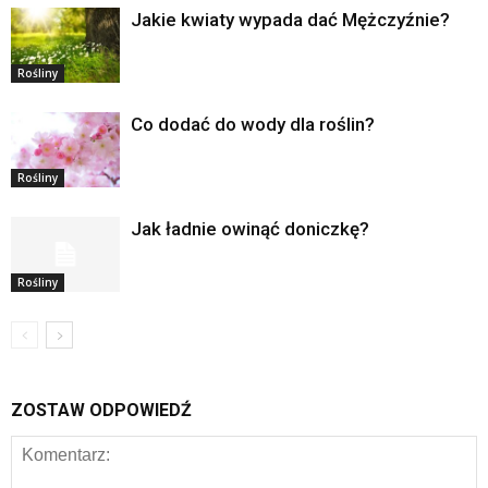
Jakie kwiaty wypada dać Mężczyźnie?
Rośliny
Co dodać do wody dla roślin?
Rośliny
Jak ładnie owinąć doniczkę?
Rośliny
ZOSTAW ODPOWIEDŹ