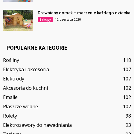
Drewniany domek – marzenie każdego dziecka
12 czerwca 2020
Zakupy
POPULARNE KATEGORIE
Rośliny
118
Elektryka i akcesoria
107
Elektrody
107
Akcesoria do kuchni
102
Emalie
102
Płaszcze wodne
102
Rolety
98
Elektrozawory do nawadniania
93