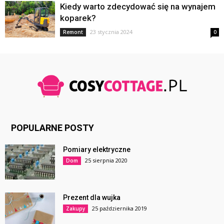
Kiedy warto zdecydować się na wynajem
koparek?
23 stycznia 2024
Remont
0
POPULARNE POSTY
Pomiary elektryczne
25 sierpnia 2020
Dom
Prezent dla wujka
25 października 2019
Zakupy