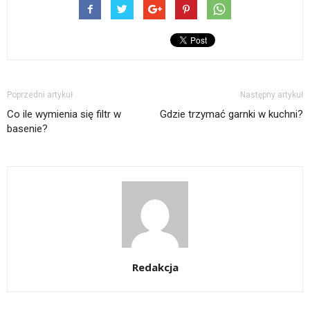
Poprzedni artykuł
Następny artykuł
Co ile wymienia się filtr w
Gdzie trzymać garnki w kuchni?
basenie?
Redakcja