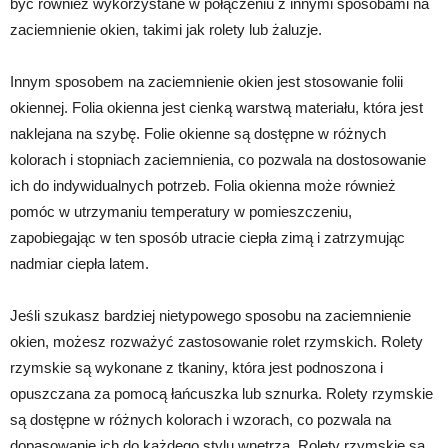
być również wykorzystane w połączeniu z innymi sposobami na
zaciemnienie okien, takimi jak rolety lub żaluzje.
Innym sposobem na zaciemnienie okien jest stosowanie folii
okiennej. Folia okienna jest cienką warstwą materiału, która jest
naklejana na szybę. Folie okienne są dostępne w różnych
kolorach i stopniach zaciemnienia, co pozwala na dostosowanie
ich do indywidualnych potrzeb. Folia okienna może również
pomóc w utrzymaniu temperatury w pomieszczeniu,
zapobiegając w ten sposób utracie ciepła zimą i zatrzymując
nadmiar ciepła latem.
Jeśli szukasz bardziej nietypowego sposobu na zaciemnienie
okien, możesz rozważyć zastosowanie rolet rzymskich. Rolety
rzymskie są wykonane z tkaniny, która jest podnoszona i
opuszczana za pomocą łańcuszka lub sznurka. Rolety rzymskie
są dostępne w różnych kolorach i wzorach, co pozwala na
dopasowanie ich do każdego stylu wnętrza. Rolety rzymskie są