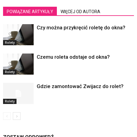
POWIĄZANE ARTYKUŁY
WIĘCEJ OD AUTORA
Czy można przykręcić roletę do okna?
Rolety
Czemu roleta odstaje od okna?
Rolety
Gdzie zamontować Zwijacz do rolet?
Rolety