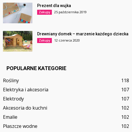
Prezent dla wujka
25 października 2019
Zakupy
Drewniany domek – marzenie każdego dziecka
12 czerwca 2020
Zakupy
POPULARNE KATEGORIE
Rośliny
118
Elektryka i akcesoria
107
Elektrody
107
Akcesoria do kuchni
102
Emalie
102
Płaszcze wodne
102