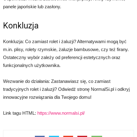
panele japońskie lub zasłony.
Konkluzja
Konkluzja: Co zamiast rolet i żaluzji? Alternatywami mogą być
m.in. plisy, rolety rzymskie, żaluzje bambusowe, czy też firany.
Ostateczny wybór zależy od preferencji estetycznych oraz
funkcjonalnych użytkownika.
Wezwanie do działania: Zastanawiasz się, co zamiast
tradycyjnych rolet i żaluzji? Odwiedź stronę NormalSi.pl i odkryj
innowacyjne rozwiązania dla Twojego domu!
Link tagu HTML:
https://www.normalsi.pl/