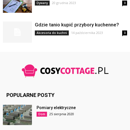
20 grudnia 2023
Dywany
0
Gdzie tanio kupić przybory kuchenne?
14 października 2023
Akcesoria do kuchni
0
POPULARNE POSTY
Pomiary elektryczne
25 sierpnia 2020
Dom