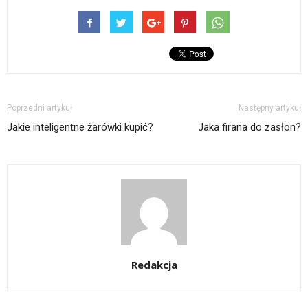
Poprzedni artykuł
Następny artykuł
Jakie inteligentne żarówki kupić?
Jaka firana do zasłon?
Redakcja