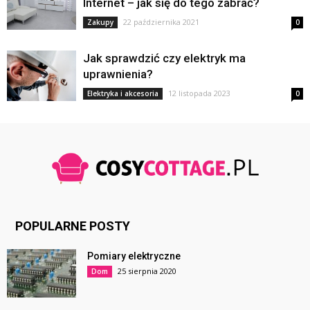
Internet – jak się do tego zabrać?
22 października 2021
Zakupy
0
Jak sprawdzić czy elektryk ma
uprawnienia?
12 listopada 2023
Elektryka i akcesoria
0
POPULARNE POSTY
Pomiary elektryczne
25 sierpnia 2020
Dom