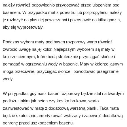
należy również odpowiednio przygotować przed ułożeniem pod
basenem. W przypadku mat z poliestru lub polipropylenu, należy
je rozłożyć na płaskiej powierzchni i pozostawić na kilka godzin,
aby się wyprostowały.
Podczas wyboru maty pod basen rozporowy warto również
zwrócić uwagę na jej kolor. Najlepszym wyborem są maty w
kolorze ciemnym, które będą skutecznie przyciągać słońce i
pomagać w ogrzewaniu wody w basenie. Maty w kolorze jasnym
mogą przeciwnie, przyciągać słońce i powodować przegrzanie
wody.
W przypadku, gdy nasz basen rozporowy będzie stał na twardym
podłożu, takim jak beton czy kostka brukowa, warto
zainwestować w matę z dodatkową warstwą pianki. Taka mata
będzie skutecznie amortyzować wstrząsy i zapewnić dodatkową
ochronę przed uszkodzeniem basenu.