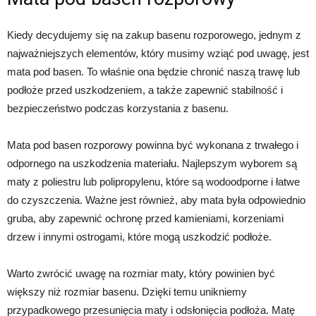
Kiedy decydujemy się na zakup basenu rozporowego, jednym z
najważniejszych elementów, który musimy wziąć pod uwagę, jest
mata pod basen. To właśnie ona będzie chronić naszą trawę lub
podłoże przed uszkodzeniem, a także zapewnić stabilność i
bezpieczeństwo podczas korzystania z basenu.
Mata pod basen rozporowy powinna być wykonana z trwałego i
odpornego na uszkodzenia materiału. Najlepszym wyborem są
maty z poliestru lub polipropylenu, które są wodoodporne i łatwe
do czyszczenia. Ważne jest również, aby mata była odpowiednio
gruba, aby zapewnić ochronę przed kamieniami, korzeniami
drzew i innymi ostrogami, które mogą uszkodzić podłoże.
Warto zwrócić uwagę na rozmiar maty, który powinien być
większy niż rozmiar basenu. Dzięki temu unikniemy
przypadkowego przesunięcia maty i odsłonięcia podłoża. Matę