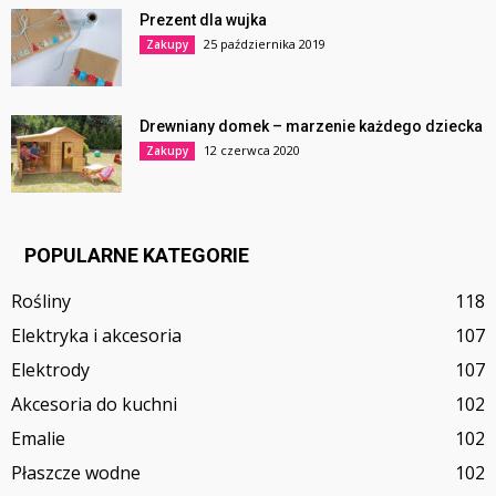
Prezent dla wujka
25 października 2019
Zakupy
Drewniany domek – marzenie każdego dziecka
12 czerwca 2020
Zakupy
POPULARNE KATEGORIE
Rośliny
118
Elektryka i akcesoria
107
Elektrody
107
Akcesoria do kuchni
102
Emalie
102
Płaszcze wodne
102