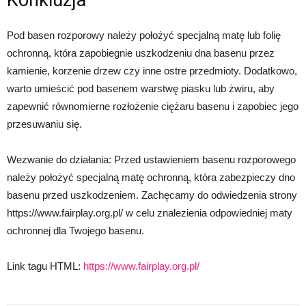
Konkluzja
Pod basen rozporowy należy położyć specjalną matę lub folię
ochronną, która zapobiegnie uszkodzeniu dna basenu przez
kamienie, korzenie drzew czy inne ostre przedmioty. Dodatkowo,
warto umieścić pod basenem warstwę piasku lub żwiru, aby
zapewnić równomierne rozłożenie ciężaru basenu i zapobiec jego
przesuwaniu się.
Wezwanie do działania: Przed ustawieniem basenu rozporowego
należy położyć specjalną matę ochronną, która zabezpieczy dno
basenu przed uszkodzeniem. Zachęcamy do odwiedzenia strony
https://www.fairplay.org.pl/ w celu znalezienia odpowiedniej maty
ochronnej dla Twojego basenu.
Link tagu HTML:
https://www.fairplay.org.pl/