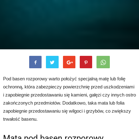
Pod basen rozporowy warto położyć specjalną matę lub folię
ochronną, która zabezpieczy powierzchnię przed uszkodzeniami
i zapobiegnie przedostawaniu się kamieni, gałęzi czy innych ostro
zakończonych przedmiotów. Dodatkowo, taka mata lub folia
zapobiegnie przedostawaniu się wilgoci i grzybów, co zwiększy
trwałość basenu.
Mata pod basen rozporowy