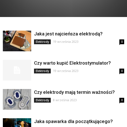
Jaka jest najcieńsza elektrodą?
19 września 2023
Elektrody
0
Czy warto kupić Elektrostymulator?
19 września 2023
Elektrody
0
Czy elektrody mają termin ważności?
8 września 2023
Elektrody
0
Jaka spawarka dla początkującego?