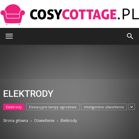
CosyCottage.pl
ELEKTRODY
Elektrody
Elewacyjne lampy ogrodowe
Inteligentne oświetlenie
Strona główna
Oświetlenie
Elektrody