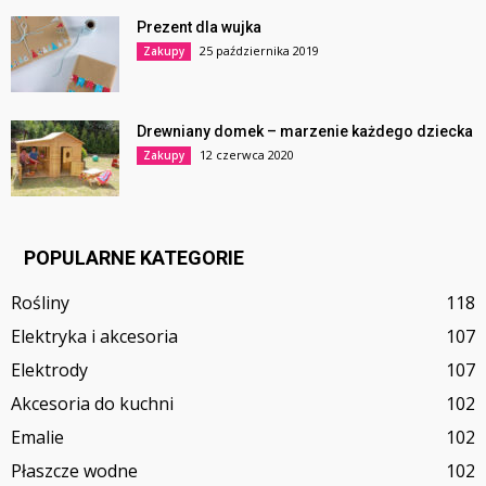
Prezent dla wujka
25 października 2019
Zakupy
Drewniany domek – marzenie każdego dziecka
12 czerwca 2020
Zakupy
POPULARNE KATEGORIE
Rośliny
118
Elektryka i akcesoria
107
Elektrody
107
Akcesoria do kuchni
102
Emalie
102
Płaszcze wodne
102