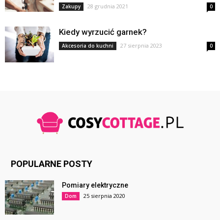
28 grudnia 2021
Zakupy
0
Kiedy wyrzucić garnek?
27 sierpnia 2023
Akcesoria do kuchni
0
POPULARNE POSTY
Pomiary elektryczne
25 sierpnia 2020
Dom