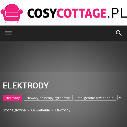
CosyCottage.pl
ELEKTRODY
Elektrody
Elewacyjne lampy ogrodowe
Inteligentne oświetlenie
Strona główna
Oświetlenie
Elektrody