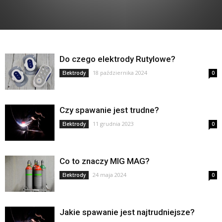
Do czego elektrody Rutylowe?
18 października 2024
Elektrody
0
Czy spawanie jest trudne?
11 grudnia 2023
Elektrody
0
Co to znaczy MIG MAG?
24 maja 2024
Elektrody
0
Jakie spawanie jest najtrudniejsze?