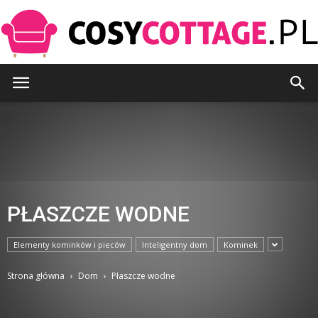
CosyCottage.pl
PŁASZCZE WODNE
Elementy kominków i pieców
Inteligentny dom
Kominek
Strona główna
Dom
Płaszcze wodne