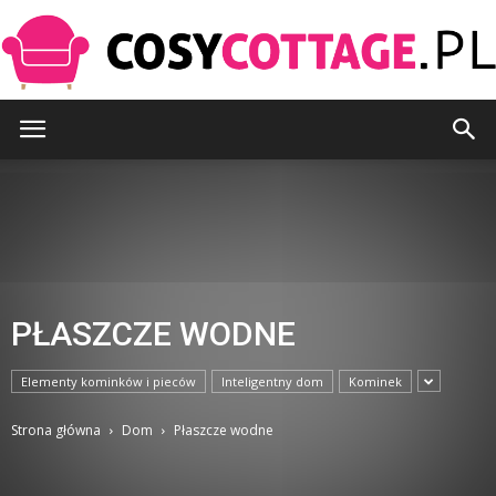
CosyCottage.pl
PŁASZCZE WODNE
Elementy kominków i pieców
Inteligentny dom
Kominek
Strona główna
Dom
Płaszcze wodne