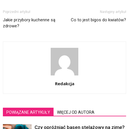
Poprzedni artykuł
Następny artykuł
Jakie przybory kuchenne są
Co to jest bigos do kwiatów?
zdrowe?
Redakcja
POWIĄZANE ARTYKUŁY
WIĘCEJ OD AUTORA
Czy opróżniać basen stelażowy na zimę?