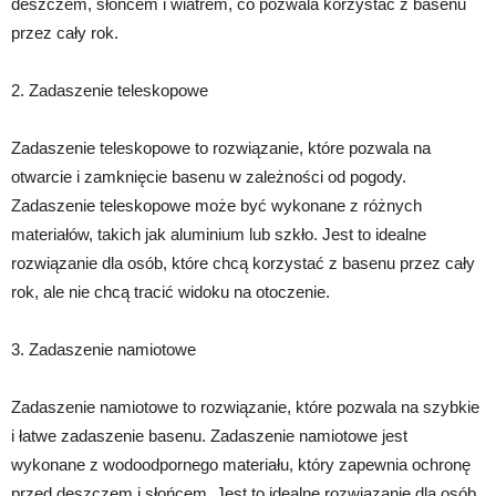
deszczem, słońcem i wiatrem, co pozwala korzystać z basenu
przez cały rok.
2. Zadaszenie teleskopowe
Zadaszenie teleskopowe to rozwiązanie, które pozwala na
otwarcie i zamknięcie basenu w zależności od pogody.
Zadaszenie teleskopowe może być wykonane z różnych
materiałów, takich jak aluminium lub szkło. Jest to idealne
rozwiązanie dla osób, które chcą korzystać z basenu przez cały
rok, ale nie chcą tracić widoku na otoczenie.
3. Zadaszenie namiotowe
Zadaszenie namiotowe to rozwiązanie, które pozwala na szybkie
i łatwe zadaszenie basenu. Zadaszenie namiotowe jest
wykonane z wodoodpornego materiału, który zapewnia ochronę
przed deszczem i słońcem. Jest to idealne rozwiązanie dla osób,