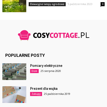
5 października 2023
Elewacyjne lampy ogrodowe
0
POPULARNE POSTY
Pomiary elektryczne
25 sierpnia 2020
Dom
Prezent dla wujka
25 października 2019
Zakupy