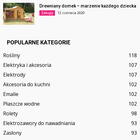
Drewniany domek – marzenie każdego dziecka
12 czerwca 2020
Zakupy
POPULARNE KATEGORIE
Rośliny
118
Elektryka i akcesoria
107
Elektrody
107
Akcesoria do kuchni
102
Emalie
102
Płaszcze wodne
102
Rolety
98
Elektrozawory do nawadniania
93
Zasłony
93