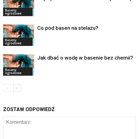
Baseny
ogrodowe
Co pod basen na stelażu?
Baseny
ogrodowe
Jak dbać o wodę w basenie bez chemii?
Baseny
ogrodowe
ZOSTAW ODPOWIEDŹ