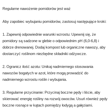
Regularne nawożenie pomidorów jest waż
Aby zapobiec wybujaniu pomidorów, zastosuj następujące kroki:
1. Zapewnij odpowiednie warunki wzrostu: Upewnij się, że
pomidory są sadzone w glebie o odpowiednim pH (6,0-6,8) i
dobrze drenowanej. Dodaj kompost lub organiczne nawozy, aby
dostarczyć roślinom niezbędne składniki odżywcze.
2. Ogranicz ilość azotu: Unikaj nadmiernego stosowania
nawozów bogatych w azot, które mogą prowadzić do
nadmiernego wzrostu roślin i wybujania.
3. Regularne przycinanie: Przycinaj boczne pędy i liście, aby
skierować energię rośliny na rozwój owoców. Usuń również pędy
boczne rosnące w kątach pomiędzy łodygą a gałęziami.