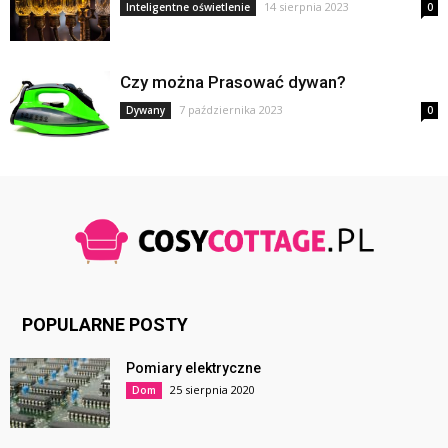
14 sierpnia 2023
Inteligentne oświetlenie
0
Czy można Prasować dywan?
7 października 2023
Dywany
0
POPULARNE POSTY
Pomiary elektryczne
25 sierpnia 2020
Dom