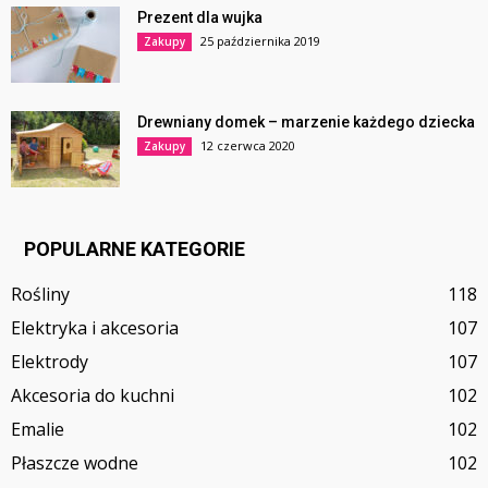
Prezent dla wujka
25 października 2019
Zakupy
Drewniany domek – marzenie każdego dziecka
12 czerwca 2020
Zakupy
POPULARNE KATEGORIE
Rośliny
118
Elektryka i akcesoria
107
Elektrody
107
Akcesoria do kuchni
102
Emalie
102
Płaszcze wodne
102