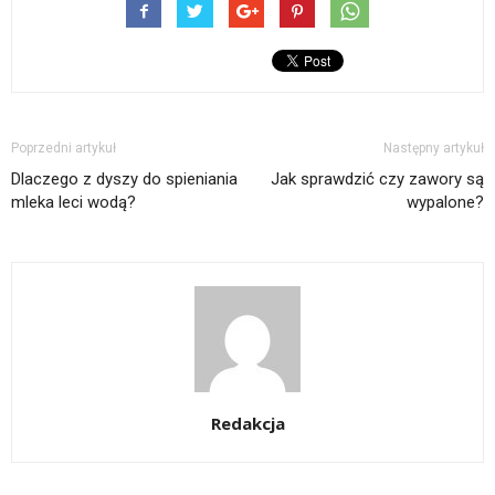
Poprzedni artykuł
Następny artykuł
Dlaczego z dyszy do spieniania
Jak sprawdzić czy zawory są
mleka leci wodą?
wypalone?
Redakcja