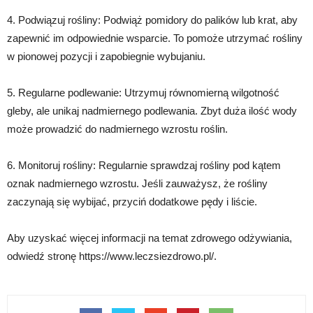
4. Podwiązuj rośliny: Podwiąż pomidory do palików lub krat, aby
zapewnić im odpowiednie wsparcie. To pomoże utrzymać rośliny
w pionowej pozycji i zapobiegnie wybujaniu.
5. Regularne podlewanie: Utrzymuj równomierną wilgotność
gleby, ale unikaj nadmiernego podlewania. Zbyt duża ilość wody
może prowadzić do nadmiernego wzrostu roślin.
6. Monitoruj rośliny: Regularnie sprawdzaj rośliny pod kątem
oznak nadmiernego wzrostu. Jeśli zauważysz, że rośliny
zaczynają się wybijać, przyciń dodatkowe pędy i liście.
Aby uzyskać więcej informacji na temat zdrowego odżywiania,
odwiedź stronę https://www.leczsiezdrowo.pl/.