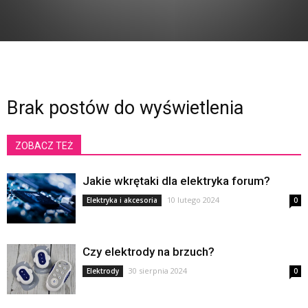
Brak postów do wyświetlenia
ZOBACZ TEŻ
Jakie wkrętaki dla elektryka forum?
10 lutego 2024
Elektryka i akcesoria
0
Czy elektrody na brzuch?
30 sierpnia 2024
Elektrody
0